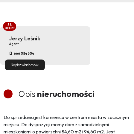
38
OFERT
Jerzy Leśnik
Agent
666 084 504
Napisz wiadomość
Opis
nieruchomości
Do sprzedania jest kamienica w centrum miasta w zacisznym
miejscu. Do dyspozycji mamy dom z samodzielnymi
mieszkaniami o powierzchni 84,60 m2 i 94,60 m2. Jest