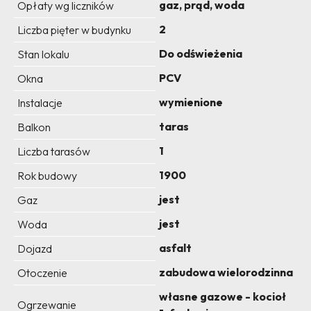
gaz, prąd, woda
Opłaty wg liczników
2
Liczba pięter w budynku
Do odświeżenia
Stan lokalu
PCV
Okna
wymienione
Instalacje
taras
Balkon
1
Liczba tarasów
1900
Rok budowy
jest
Gaz
jest
Woda
asfalt
Dojazd
zabudowa wielorodzinna
Otoczenie
własne gazowe - kocioł
Ogrzewanie