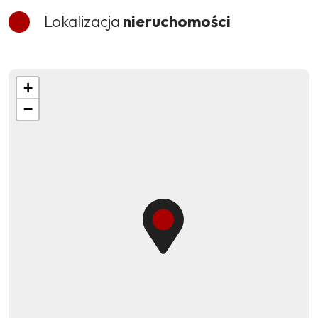
Lokalizacja
nieruchomości
+
−