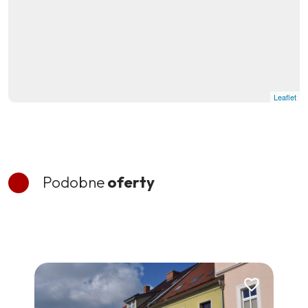
Leaflet
Podobne
oferty
Dodaj do ulubionych
Dodaj do ulubi