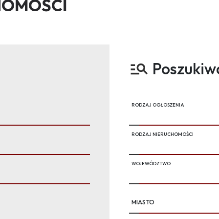
HOMOŚCI
Poszukiw
RODZAJ OGŁOSZENIA
RODZAJ NIERUCHOMOŚCI
WOJEWÓDZTWO
MIASTO