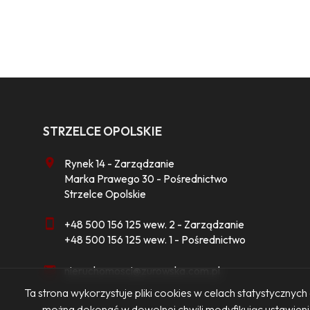
STRZELCE OPOLSKIE
Rynek 14 - Zarządzanie
Marka Prawego 30 - Pośrednictwo
Strzelce Opolskie
+48 500 156 125 wew. 2 - Zarządzanie
+48 500 156 125 wew. 1 - Pośrednictwo
nieruchomosci@zurowska.com.pl
Ta strona wykorzystuje pliki cookies w celach statystyczny
można dokonać w dowolnej chwili modyfikując ustawienia