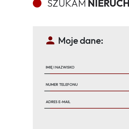
SZUKAM
NIERUC
Moje dane:
IMIĘ I NAZWISKO
NUMER TELEFONU
ADRES E-MAIL