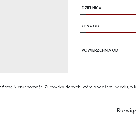
DZIELNICA
CENA OD
POWIERZCHNIA OD
firmę Nieruchomości Żurowska danych, które podałem i w celu, w 
Rozwiąż