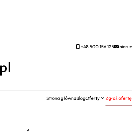
+48 500 156 125
nieru
Strona główna
Blog
Oferty
Zgłoś ofertę