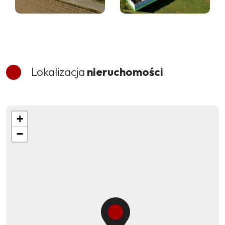
Lokalizacja
nieruchomości
+
−