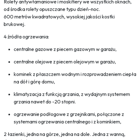
Rolety antywłamaniowe i moskitiery we wszystkich oknach,
od środka rolety opuszczane typu dzień-noc.
600 metrów kwadratowych, wysokiej jakości kostki
brukowej.
4 źródła ogrzewania:
centralne gazowe z piecem gazowym w garażu,
centralne olejowe z piecem olejowym w garażu,
kominek z płaszczem wodnym i rozprowadzeniem ciepła
na dół i górę domu,
klimatyzacja z funkcją grzania, z wydajnym systemem
grzania nawet do -20 stopni.
ogrzewanie podłogowe z grzejnikami, połączone z
systemami ogrzewania centralnego i z kominkiem,
2 łazienki, jedna na górze, jedna na dole. Jedna z wanną,