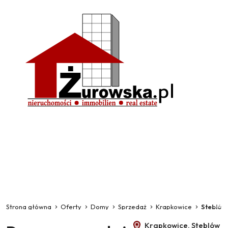
Strona główna
Oferty
Domy
Sprzedaż
Krapkowice
Steblów
Krapkowice, Steblów