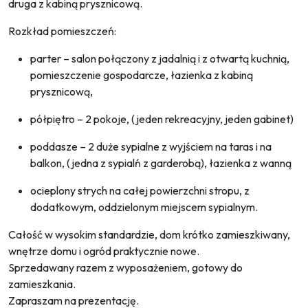
druga z kabiną prysznicową.
Rozkład pomieszczeń:
parter – salon połączony z jadalnią i z otwartą kuchnią,
pomieszczenie gospodarcze, łazienka z kabiną
prysznicową,
półpiętro – 2 pokoje, (jeden rekreacyjny, jeden gabinet)
poddasze – 2 duże sypialne z wyjściem na taras i na
balkon, (jedna z sypialń z garderobą), łazienka z wanną
ocieplony strych na całej powierzchni stropu, z
dodatkowym, oddzielonym miejscem sypialnym.
Całość w wysokim standardzie, dom krótko zamieszkiwany,
wnętrze domu i ogród praktycznie nowe.
Sprzedawany razem z wyposażeniem, gotowy do
zamieszkania.
Zapraszam na prezentację.