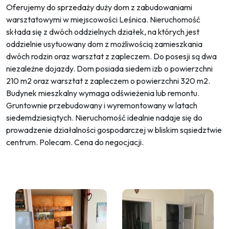
Oferujemy do sprzedaży duży dom z zabudowaniami
warsztatowymi w miejscowości Leśnica. Nieruchomość
składa się z dwóch oddzielnych działek, na których jest
oddzielnie usytuowany dom z możliwością zamieszkania
dwóch rodzin oraz warsztat z zapleczem. Do posesji są dwa
niezależne dojazdy. Dom posiada siedem izb o powierzchni
210 m2 oraz warsztat z zapleczem o powierzchni 320 m2.
Budynek mieszkalny wymaga odświeżenia lub remontu.
Gruntownie przebudowany i wyremontowany w latach
siedemdziesiątych. Nieruchomość idealnie nadaje się do
prowadzenie działalności gospodarczej w bliskim sąsiedztwie
centrum. Polecam. Cena do negocjacji.