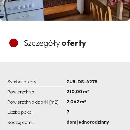
Szczegóły
oferty
Symbol oferty
ZUR-DS-4275
210,00 m²
Powierzchnia
2 062 m²
Powierzchnia działki [m2]
7
Liczba pokoi
dom jednorodzinny
Rodzaj domu