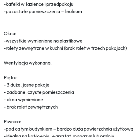
-kafelki w łazience i przedpokoju
-pozostałe pomieszczenia – linoleum
Okna:
-wszystkie wymienione na plastikowe
-rolety zewnętrzne w kuchni (brak rolet w trzech pokojach)
Wentylacja wykonana.
Piętro:
- 3 duże, jasne pokoje
- zadbane, czyste pomieszczenia
- okna wymienione
- brak rolet zewnętrznych
Piwnica:
-pod całym budynkiem – bardzo duża powierzchnia użytkowa
-idealna na kotłownię, warsztat, magazyn lub pralnię