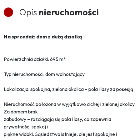
Opis
nieruchomości
Na sprzedaż: dom z dużą działką
Powierzchnia działki: 695 m²
Typ nieruchomości: dom wolnostojący
Lokalizacja: spokojna, zielona okolica – pola i lasy za posesją
Nieruchomość położona w wyjątkowo cichej i zielonej okolicy.
Za domem brak
zabudowy – rozciągają się pola i lasy, co zapewnia
prywatność, spokój i
piękne widoki. Sąsiedztwo istnieje, ale jest spokojne i