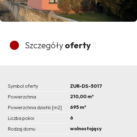
Szczegóły
oferty
Symbol oferty
ZUR-DS-5017
210,00 m²
Powierzchnia
695 m²
Powierzchnia działki [m2]
6
Liczba pokoi
wolnostojący
Rodzaj domu