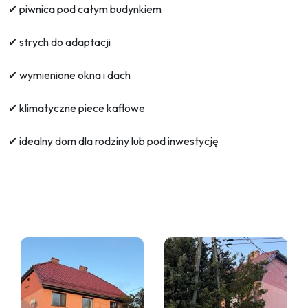
✔ piwnica pod całym budynkiem
✔ strych do adaptacji
✔ wymienione okna i dach
✔ klimatyczne piece kaflowe
✔ idealny dom dla rodziny lub pod inwestycję