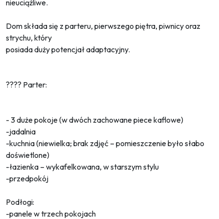
nieuciążliwe.
Dom składa się z parteru, pierwszego piętra, piwnicy oraz
strychu, który
posiada duży potencjał adaptacyjny.
???? Parter:
- 3 duże pokoje (w dwóch zachowane piece kaflowe)
-jadalnia
-kuchnia (niewielka; brak zdjęć – pomieszczenie było słabo
doświetlone)
-łazienka – wykafelkowana, w starszym stylu
-przedpokój
Podłogi:
-panele w trzech pokojach