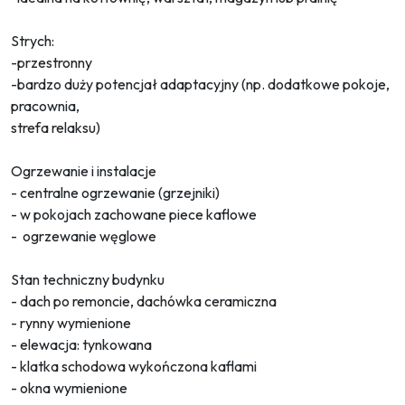
Strych:
-przestronny
-bardzo duży potencjał adaptacyjny (np. dodatkowe pokoje,
pracownia,
strefa relaksu)
Ogrzewanie i instalacje
- centralne ogrzewanie (grzejniki)
- w pokojach zachowane piece kaflowe
- ogrzewanie węglowe
Stan techniczny budynku
- dach po remoncie, dachówka ceramiczna
- rynny wymienione
- elewacja: tynkowana
- klatka schodowa wykończona kaflami
- okna wymienione