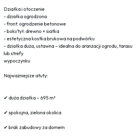
Działka i otoczenie
- działka ogrodzona
- front: ogrodzenie betonowe
- boki/tył: drewno + siatka
- estetyczna kostka brukowa na podwórku
- działka duża, ustawna – idealna do aranżacji ogrodu, tarasu
lub strefy
wypoczynku
Najważniejsze atuty:
✔ duża działka – 695 m²
✔ spokojna, zielona okolica
✔ brak zabudowy za domem