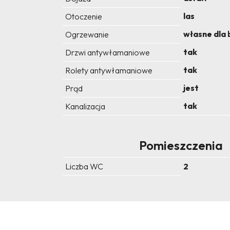
las
Otoczenie
własne dla
Ogrzewanie
tak
Drzwi antywłamaniowe
tak
Rolety antywłamaniowe
jest
Prąd
tak
Kanalizacja
Pomieszczenia
Liczba WC
2