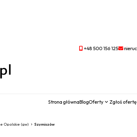
+48 500 156 125
nieru
Strona główna
Blog
Oferty
Zgłoś ofertę
ce Opolskie (gw)
Szymiszów