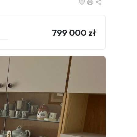
Dodaj do ulubionych
Drukuj
Udostępnij
799 000 zł