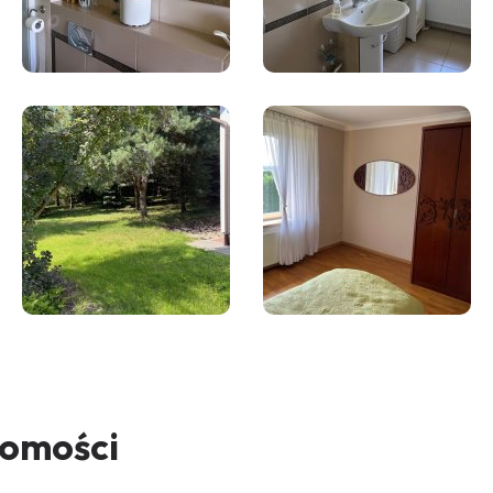
homości