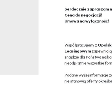
Serdecznie zapraszam n
Cena do negocjacji!
Umowa na wyłączność!
Współpracujemy z
Opolsk
Leasingowym
zapewniają
znajdzie dla Państwa najkor
nieodpłatnie wszystkie for
Podane wyżej informacje zo
nie stanowią oferty określo