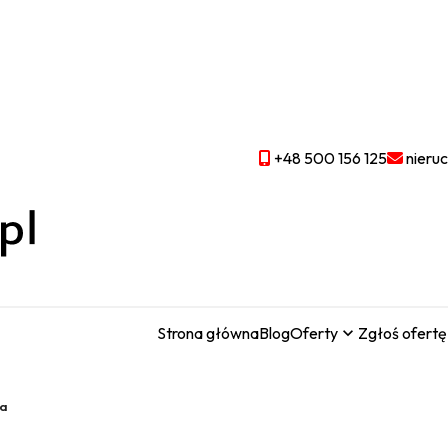
+48 500 156 125
nieru
Strona główna
Blog
Oferty
Zgłoś ofertę
ca