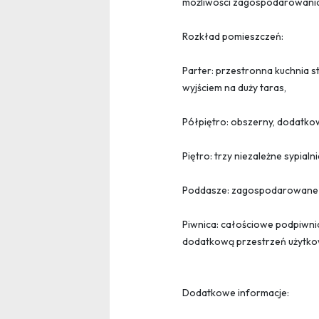
możliwości zagospodarowania
Rozkład pomieszczeń:
Parter: przestronna kuchnia s
wyjściem na duży taras,
Półpiętro: obszerny, dodatko
Piętro: trzy niezależne sypialni
Poddasze: zagospodarowane –
Piwnica: całościowe podpiwnic
dodatkową przestrzeń użytk
Dodatkowe informacje: