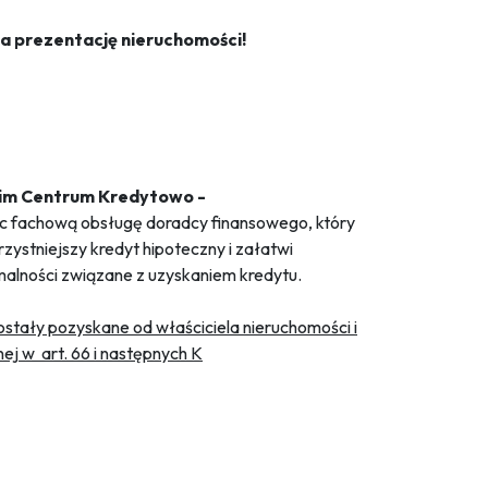
a prezentację nieruchomości!
im Centrum Kredytowo -
c fachową obsługę doradcy finansowego, który
zystniejszy kredyt hipoteczny i załatwi
malności związane z uzyskaniem kredytu.
stały pozyskane od właściciela nieruchomości i
nej w art. 66 i następnych K