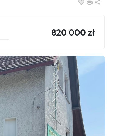
Dodaj do ulubionych
Drukuj
Udostępnij
820 000 zł