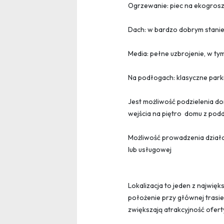
Ogrzewanie: piec na ekogros
Dach: w bardzo dobrym stani
Media: pełne uzbrojenie, w tym
Na podłogach: klasyczne park
Jest możliwość podzielenia do
wejścia na piętro domu z pod
Możliwość prowadzenia działa
lub usługowej
Lokalizacja to jeden z najwię
położenie przy głównej trasie 
zwiększają atrakcyjność ofert