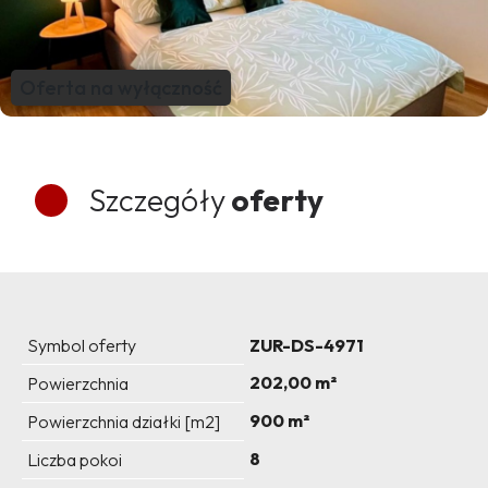
Oferta na wyłączność
Szczegóły
oferty
Symbol oferty
ZUR-DS-4971
202,00 m²
Powierzchnia
900 m²
Powierzchnia działki [m2]
8
Liczba pokoi