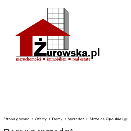
Strona główna
Oferty
Domy
Sprzedaż
Strzelce Opolskie (gw)