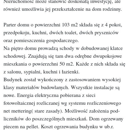
Nieruchomość może stanowić doskonałą inwestycję, ale
również umożliwia jej przekształcenie na dom rodzinny.
Parter domu o powierzchni 103 m2 składa się z 4 pokoi,
przedpokoju, kuchni, dwóch toalet, dwóch pryszniców
oraz pomieszczenia gospodarczego.
Na piętro domu prowadzą schody w dobudowanej klatce
schodowej. Znajdują się tam dwa odrębne dwupokojowe
mieszkania o powierzchni 50 m2. Każde z nich składa się
z salonu, sypialni, kuchni i łazienki.
Budynek został wykończony z zastosowaniem wysokiej
klasy materiałów budowlanych. Wszystkie instalacje są
nowe. Energia elektryczna pobierana z sieci
fotowoltaicznej rozliczanej wg systemu rozliczeniowego
net mettering( stare zasady). Możliwość założenia pod-
liczników do poszczególnych mieszkań. Dom ogrzewany
piecem na pellet. Koszt ogrzewania budynku w ub.r.