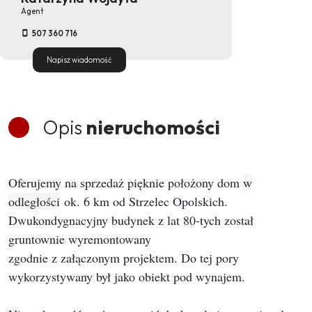
Agent
507 360 716
Napisz wiadomość
Opis
nieruchomości
Oferujemy na sprzedaż pięknie położony dom
w
odległości
ok. 6 km od Strzelec Opolskich.
Dwukondygnacyjny budynek z lat 80-tych został
gruntownie wyremontowany
zgodnie z załączonym projektem. Do tej pory
wykorzystywany był jako obiekt pod wynajem.