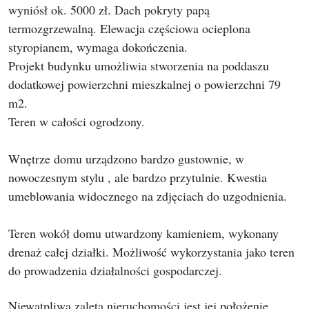
wyniósł ok. 5000 zł. Dach pokryty papą
termozgrzewalną. Elewacja częściowa ocieplona
styropianem, wymaga dokończenia.
Projekt budynku umożliwia stworzenia na poddaszu
dodatkowej powierzchni mieszkalnej o powierzchni 79
m2.
Teren w całości ogrodzony.
Wnętrze domu urządzono bardzo gustownie, w
nowoczesnym stylu , ale bardzo przytulnie. Kwestia
umeblowania widocznego na zdjęciach do uzgodnienia.
Teren wokół domu utwardzony kamieniem, wykonany
drenaż całej działki. Możliwość wykorzystania jako teren
do prowadzenia działalności gospodarczej.
Niewątpliwą zaletą nieruchomości jest jej położenie.