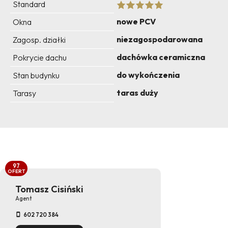
Standard
nowe PCV
Okna
niezagospodarowana
Zagosp. działki
dachówka ceramiczna
Pokrycie dachu
do wykończenia
Stan budynku
taras duży
Tarasy
97
OFERT
Tomasz Cisiński
Agent
602 720 384