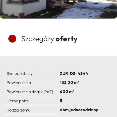
Szczegóły
oferty
Symbol oferty
ZUR-DS-4844
133,00 m²
Powierzchnia
600 m²
Powierzchnia działki [m2]
5
Liczba pokoi
dom jednorodzinny
Rodzaj domu