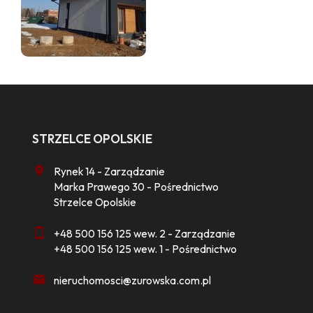
STRZELCE OPOLSKIE
Rynek 14 - Zarządzanie
Marka Prawego 30 - Pośrednictwo
Strzelce Opolskie
+48 500 156 125 wew. 2 - Zarządzanie
+48 500 156 125 wew. 1 - Pośrednictwo
nieruchomosci@zurowska.com.pl