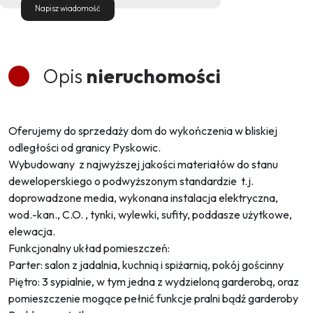
Napisz wiadomość
Opis
nieruchomości
Oferujemy do sprzedaży dom do wykończenia w bliskiej
odległości od granicy Pyskowic.
Wybudowany z najwyższej jakości materiałów do stanu
deweloperskiego o podwyższonym standardzie t.j.
doprowadzone media, wykonana instalacja elektryczna,
wod.-kan., C.O. , tynki, wylewki, sufity, poddasze użytkowe,
elewacja.
Funkcjonalny układ pomieszczeń:
Parter: salon z jadalnia, kuchnią i spiżarnią, pokój gościnny
Piętro: 3 sypialnie, w tym jedna z wydzieloną garderobą, oraz
pomieszczenie mogące pełnić funkcje pralni bądź garderoby