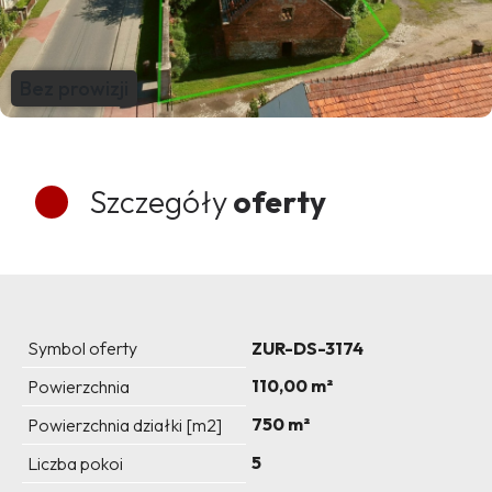
Bez prowizji
Szczegóły
oferty
Symbol oferty
ZUR-DS-3174
110,00 m²
Powierzchnia
750 m²
Powierzchnia działki [m2]
5
Liczba pokoi