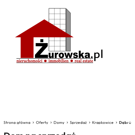
Strona główna
Oferty
Domy
Sprzedaż
Krapkowice
Dąbrów