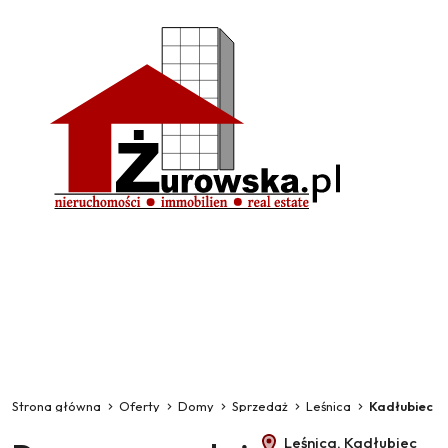
Strona główna
Oferty
Domy
Sprzedaż
Leśnica
Kadłubiec
Leśnica, Kadłubiec