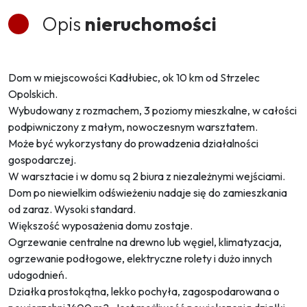
Opis
nieruchomości
Dom w miejscowości Kadłubiec, ok 10 km od Strzelec
Opolskich.
Wybudowany z rozmachem, 3 poziomy mieszkalne, w całości
podpiwniczony z małym, nowoczesnym warsztatem.
Może być wykorzystany do prowadzenia działalności
gospodarczej.
W warsztacie i w domu są 2 biura z niezależnymi wejściami.
Dom po niewielkim odświeżeniu nadaje się do zamieszkania
od zaraz. Wysoki standard.
Większość wyposażenia domu zostaje.
Ogrzewanie centralne na drewno lub węgiel, klimatyzacja,
ogrzewanie podłogowe, elektryczne rolety i dużo innych
udogodnień.
Działka prostokątna, lekko pochyła, zagospodarowana o