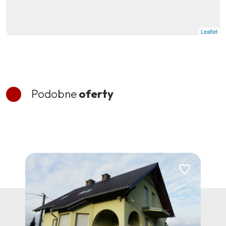
Leaflet
Podobne
oferty
Dodaj do ulubi