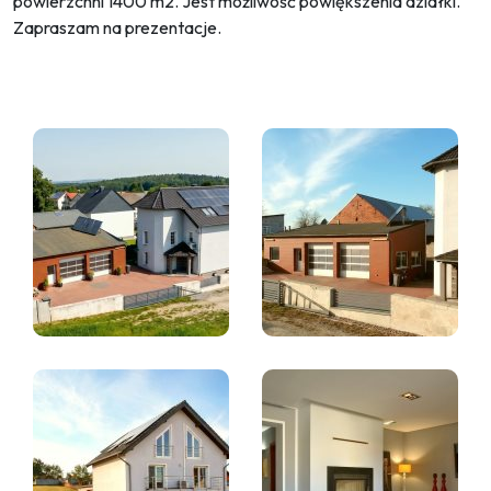
powierzchni 1400 m2. Jest możliwość powiększenia działki.
Zapraszam na prezentacje.