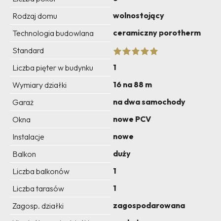
wolnostojący
Rodzaj domu
ceramiczny porotherm
Technologia budowlana
Standard
1
Liczba pięter w budynku
16 na 88 m
Wymiary działki
na dwa samochody
Garaż
nowe PCV
Okna
nowe
Instalacje
duży
Balkon
1
Liczba balkonów
1
Liczba tarasów
zagospodarowana
Zagosp. działki