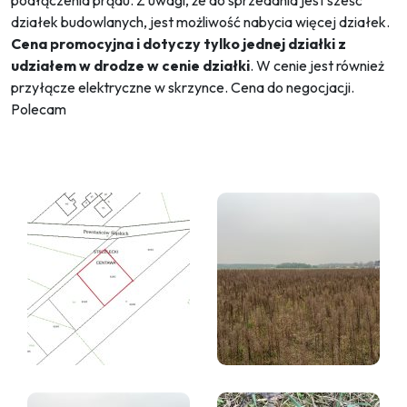
podłączenia prądu. Z uwagi, że do sprzedania jest sześć
działek budowlanych, jest możliwość nabycia więcej działek.
Cena promocyjna i dotyczy tylko jednej działki z
udziałem w drodze w cenie działki
. W cenie jest również
przyłącze elektryczne w skrzynce. Cena do negocjacji.
Polecam