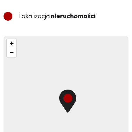
Lokalizacja
nieruchomości
+
−