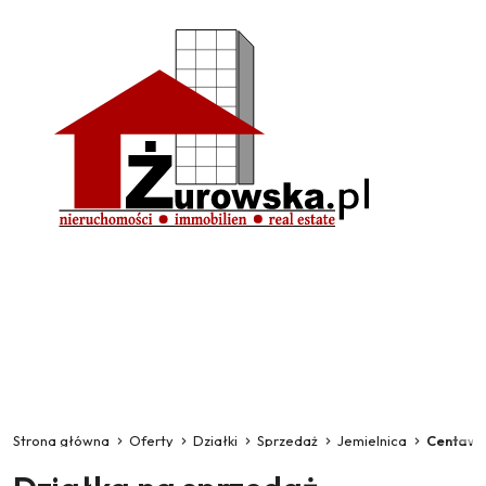
Strona główna
Oferty
Działki
Sprzedaż
Jemielnica
Centaw