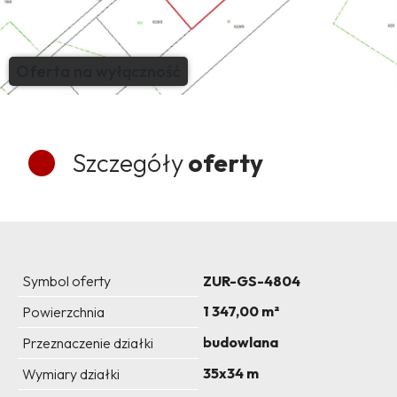
Oferta na wyłączność
Szczegóły
oferty
Symbol oferty
ZUR-GS-4804
1 347,00 m²
Powierzchnia
budowlana
Przeznaczenie działki
35x34 m
Wymiary działki