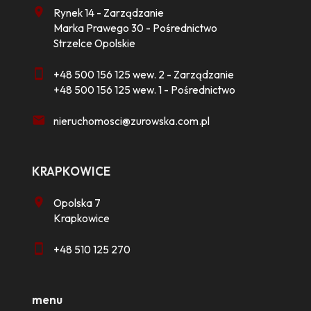
Rynek 14 - Zarządzanie
Marka Prawego 30 - Pośrednictwo
Strzelce Opolskie
+48 500 156 125 wew. 2 - Zarządzanie
+48 500 156 125 wew. 1 - Pośrednictwo
nieruchomosci@zurowska.com.pl
KRAPKOWICE
Opolska 7
Krapkowice
+48 510 125 270
menu