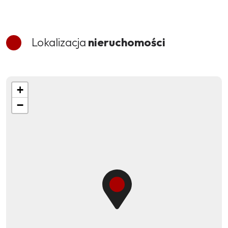
Lokalizacja
nieruchomości
+
−