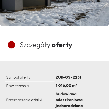
Szczegóły
oferty
Symbol oferty
ZUR-GS-2231
1 016,00 m²
Powierzchnia
budowlana,
Przeznaczenie działki
mieszkaniowa
jednorodzinna