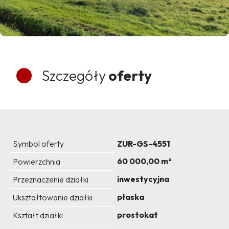
Szczegóły
oferty
Symbol oferty
ZUR-GS-4551
60 000,00 m²
Powierzchnia
inwestycyjna
Przeznaczenie działki
płaska
Ukształtowanie działki
prostokat
Kształt działki