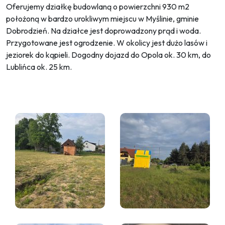
Oferujemy działkę budowlaną o powierzchni 930 m2
położoną w bardzo urokliwym miejscu w Myślinie, gminie
Dobrodzień. Na działce jest doprowadzony prąd i woda.
Przygotowane jest ogrodzenie. W okolicy jest dużo lasów i
jeziorek do kąpieli. Dogodny dojazd do Opola ok. 30 km, do
Lublińca ok. 25 km.