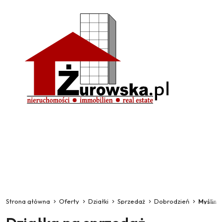
Strona główna
Oferty
Działki
Sprzedaż
Dobrodzień
Myślina