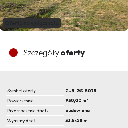
Oferta na wyłączność
Szczegóły
oferty
Symbol oferty
ZUR-GS-5075
930,00 m²
Powierzchnia
budowlana
Przeznaczenie działki
33,5x28 m
Wymiary działki