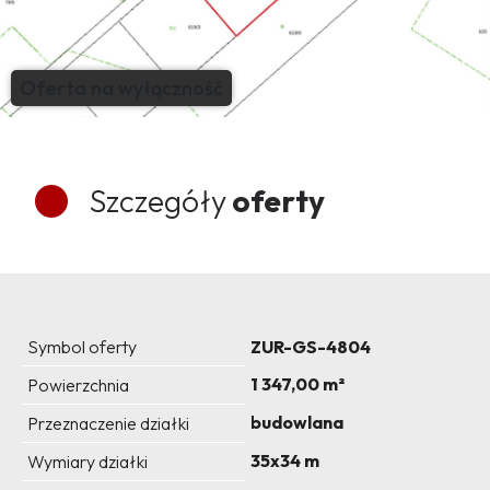
Oferta na wyłączność
Szczegóły
oferty
Symbol oferty
ZUR-GS-4804
1 347,00 m²
Powierzchnia
budowlana
Przeznaczenie działki
35x34 m
Wymiary działki