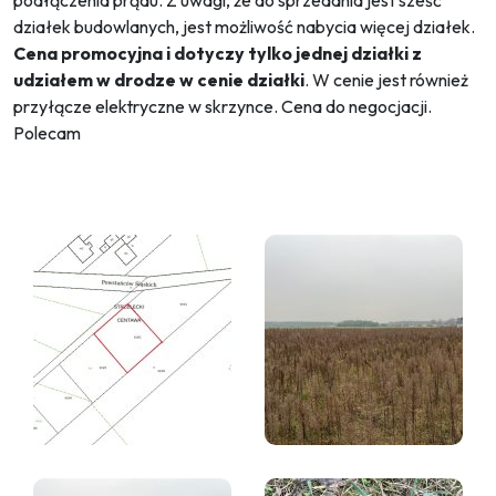
podłączenia prądu. Z uwagi, że do sprzedania jest sześć
działek budowlanych, jest możliwość nabycia więcej działek.
Cena promocyjna i dotyczy tylko jednej działki z
udziałem w drodze w cenie działki
. W cenie jest również
przyłącze elektryczne w skrzynce. Cena do negocjacji.
Polecam