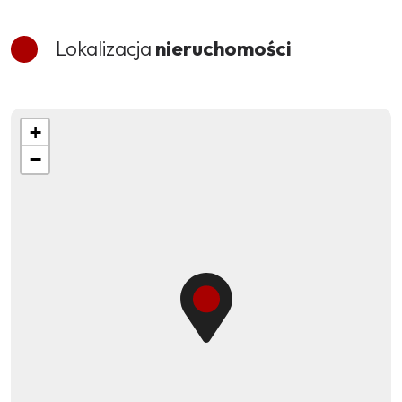
Lokalizacja
nieruchomości
+
−