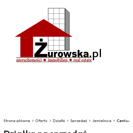
Strona główna
Oferty
Działki
Sprzedaż
Jemielnica
Centaw