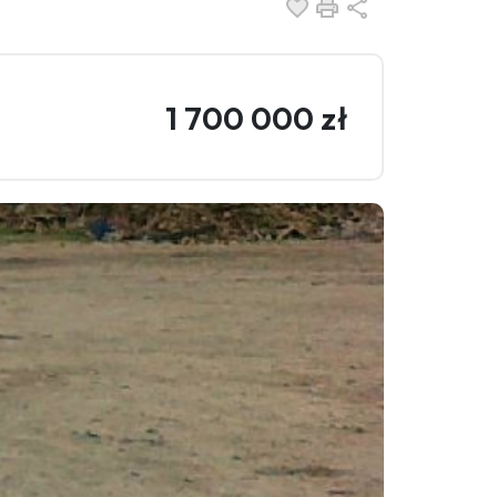
Dodaj do ulubionych
Drukuj
Udostępnij
1 700 000 zł