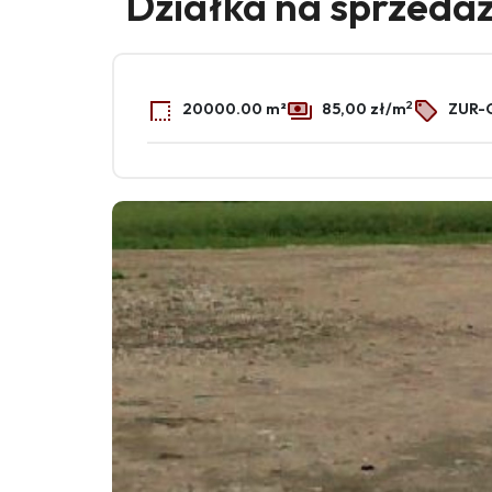
Działka na sprzeda
2
20000.00 m²
85,00 zł/m
ZUR-