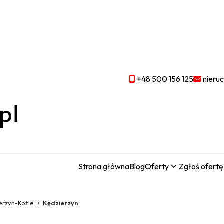
+48 500 156 125
nieru
Strona główna
Blog
Oferty
Zgłoś ofertę
erzyn-Koźle
Kędzierzyn