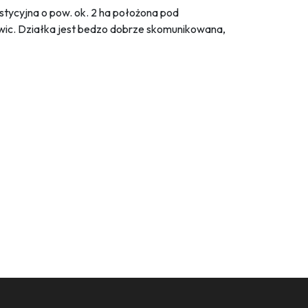
stycyjna o pow. ok. 2 ha położona pod
wic. Działka jest bedzo dobrze skomunikowana,