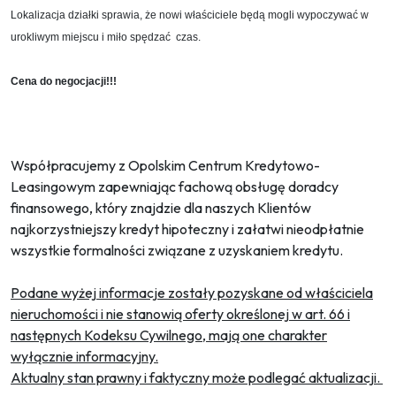
Lokalizacja działki sprawia, że nowi właściciele będą mogli wypoczywać w
urokliwym miejscu i miło spędzać czas.
Cena do negocjacji!!!
Współpracujemy z Opolskim Centrum Kredytowo-
Leasingowym zapewniając fachową obsługę doradcy
finansowego, który znajdzie dla naszych Klientów
najkorzystniejszy kredyt hipoteczny i załatwi nieodpłatnie
wszystkie formalności związane z uzyskaniem kredytu.
Podane wyżej informacje zostały pozyskane od właściciela
nieruchomości i nie stanowią oferty określonej w art. 66 i
następnych Kodeksu Cywilnego, mają one charakter
wyłącznie informacyjny.
Aktualny stan prawny i faktyczny może podlegać aktualizacji.