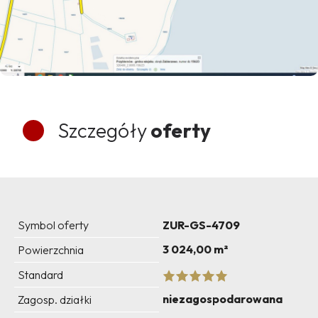
Szczegóły
oferty
Symbol oferty
ZUR-GS-4709
3 024,00 m²
Powierzchnia
Standard
niezagospodarowana
Zagosp. działki