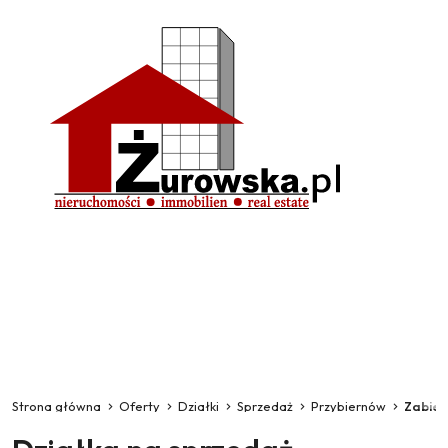
Strona główna
Oferty
Działki
Sprzedaż
Przybiernów
Zabie