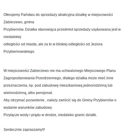
Oferujemy Państwu do sprzedaży atrakcyjna działkę w miejscowości
Zabierzewo, gmina
Przybiernów. Działka stanowiąca przedmiot sprzedaży usytuowana jest w
niedalekiej
odległości od miasta, ale za to w bliskiej odległości od Jeziora
Przybiernowskiego.
W miejscowości Zabierzewo nie ma uchwalonego Miejscowego Planu
Zagospodarowania Przestrzennego, dlatego działka może mieć inne
przeznaczenia, np. pod zabudowę mieszkaniową jednorodzinną lub
wielorodzinną, albo pensjonat.
Aby otrzymać pozwolenie , należy zwrócić się do Gminy Przybiernów o
wydanie warunków zabudowy.
Przyłącze wody i prądu w drodze, niedaleko granic działki.
Serdecznie zapraszamy!!!