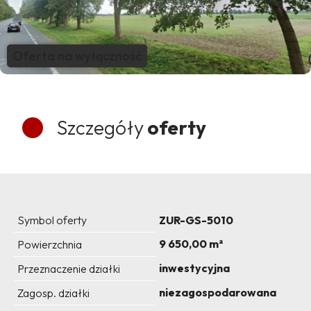
Oferta na wyłączność
Szczegóły
oferty
Symbol oferty
ZUR-GS-5010
9 650,00 m²
Powierzchnia
inwestycyjna
Przeznaczenie działki
niezagospodarowana
Zagosp. działki