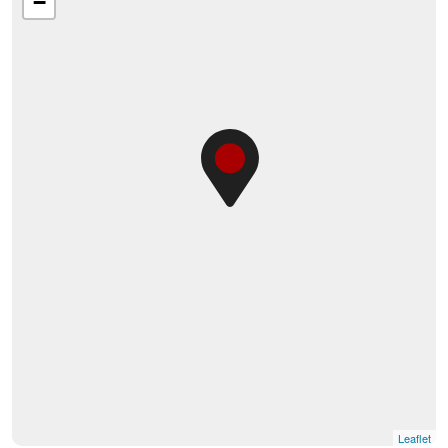
−
Leaflet