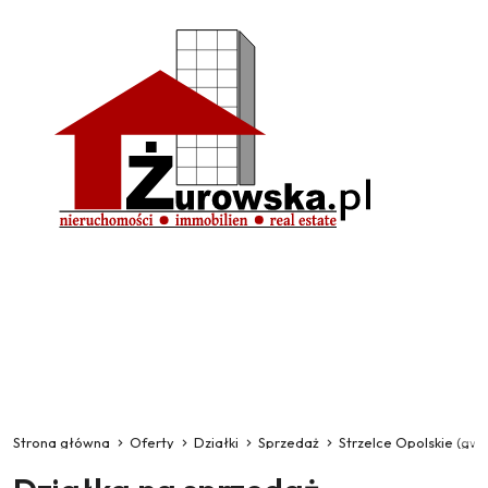
Strona główna
Oferty
Działki
Sprzedaż
Strzelce Opolskie (gw)