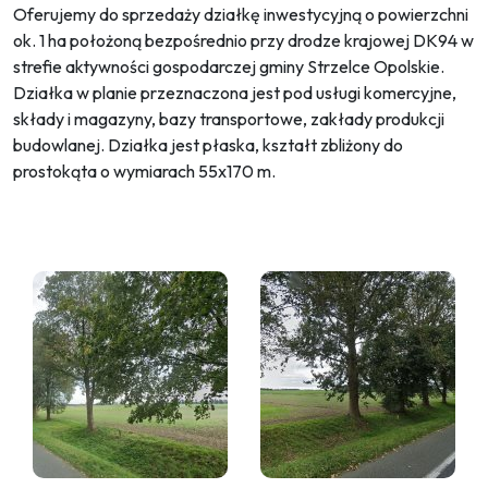
Oferujemy do sprzedaży działkę inwestycyjną o powierzchni
ok. 1 ha położoną bezpośrednio przy drodze krajowej DK94 w
strefie aktywności gospodarczej gminy Strzelce Opolskie.
Działka w planie przeznaczona jest pod usługi komercyjne,
składy i magazyny, bazy transportowe, zakłady produkcji
budowlanej. Działka jest płaska, kształt zbliżony do
prostokąta o wymiarach 55x170 m.