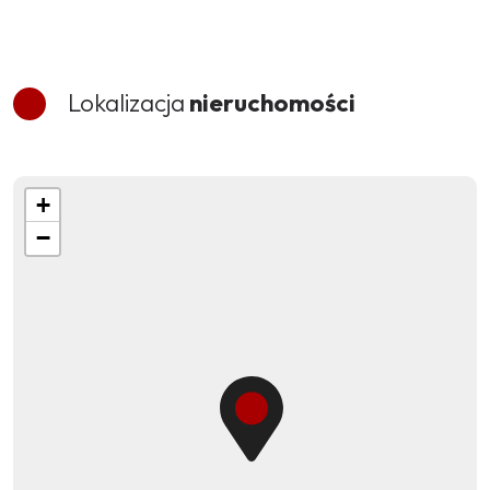
Lokalizacja
nieruchomości
+
−