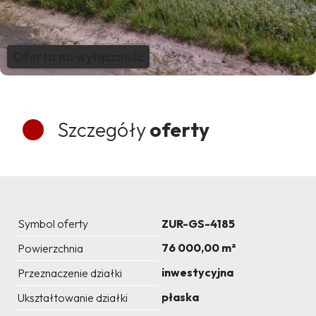
Oferta na wyłączność
Szczegóły
oferty
Symbol oferty
ZUR-GS-4185
76 000,00 m²
Powierzchnia
inwestycyjna
Przeznaczenie działki
płaska
Ukształtowanie działki