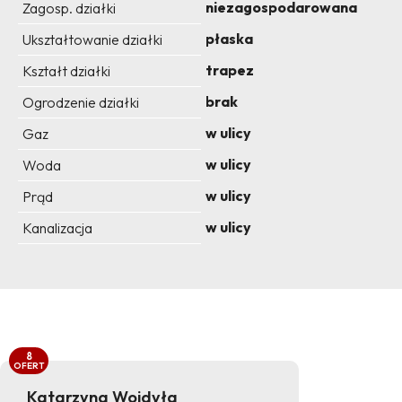
niezagospodarowana
Zagosp. działki
płaska
Ukształtowanie działki
trapez
Kształt działki
brak
Ogrodzenie działki
w ulicy
Gaz
w ulicy
Woda
w ulicy
Prąd
w ulicy
Kanalizacja
8
OFERT
Katarzyna Wojdyła