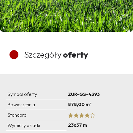
Szczegóły
oferty
Symbol oferty
ZUR-GS-4393
878,00 m²
Powierzchnia
Standard
23x37 m
Wymiary działki