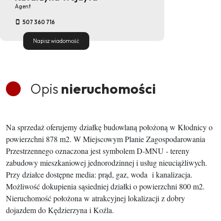
Agent
507 360 716
Napisz wiadomość
Opis
nieruchomości
Na sprzedaż oferujemy działkę budowlaną położoną w Kłodnicy o
powierzchni 878 m2. W Miejscowym Planie Zagospodarowania
Przestrzennego oznaczona jest symbolem D-MNU - tereny
zabudowy mieszkaniowej jednorodzinnej i usług nieuciążliwych.
Przy działce dostępne media: prąd, gaz, woda i kanalizacja.
Możliwość dokupienia sąsiedniej działki o powierzchni 800 m2.
Nieruchomość położona w atrakcyjnej lokalizacji z dobry
dojazdem do Kędzierzyna i Koźla.