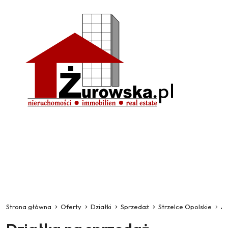
Strona główna
Oferty
Działki
Sprzedaż
Strzelce Opolskie
A