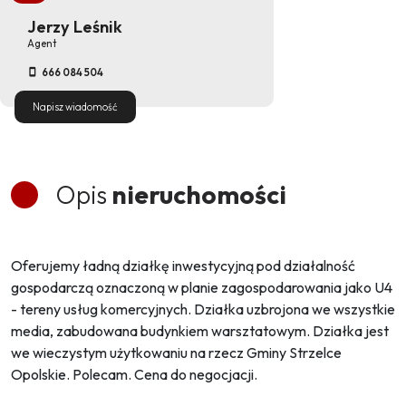
Jerzy Leśnik
Agent
666 084 504
Napisz wiadomość
Opis
nieruchomości
Oferujemy ładną działkę inwestycyjną pod działalność
gospodarczą oznaczoną w planie zagospodarowania jako U4
- tereny usług komercyjnych. Działka uzbrojona we wszystkie
media, zabudowana budynkiem warsztatowym. Działka jest
we wieczystym użytkowaniu na rzecz Gminy Strzelce
Opolskie. Polecam. Cena do negocjacji.