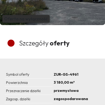
Oferta na wyłączność
Szczegóły
oferty
Symbol oferty
ZUR-GS-4961
3 180,00 m²
Powierzchnia
przemysłowa
Przeznaczenie działki
zagospodarowana
Zagosp. działki