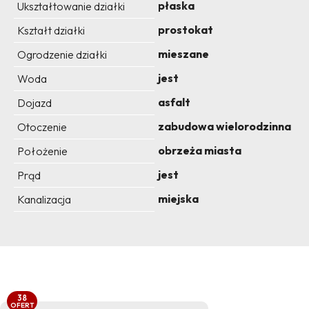
płaska
Ukształtowanie działki
prostokat
Kształt działki
mieszane
Ogrodzenie działki
jest
Woda
asfalt
Dojazd
zabudowa wielorodzinna
Otoczenie
obrzeża miasta
Położenie
jest
Prąd
miejska
Kanalizacja
38
OFERT