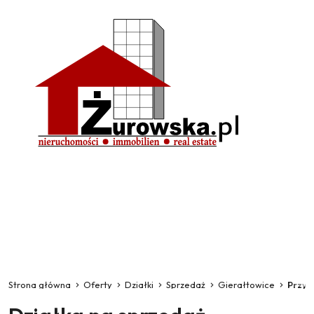
Strona główna
Oferty
Działki
Sprzedaż
Gierałtowice
Przys