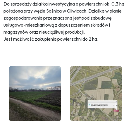
Do sprzedaży działka inwestycyjna o powierzchni ok. 0,3 ha
położona przy węźle Sośnica w Gliwicach. Działka w planie
zagospodarowania przeznaczona jest pod zabudowę
usługowo-mieszkaniową z dopuszczeniem składów i
magazynów oraz nieuciążliwej produkcji.
Jest możliwość zakupienia powierzchni do 2 ha.