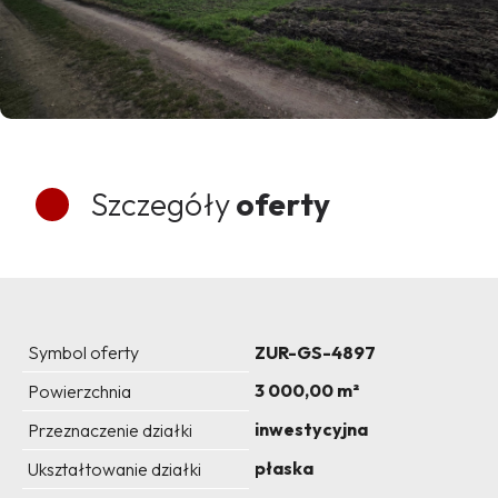
Szczegóły
oferty
Symbol oferty
ZUR-GS-4897
3 000,00 m²
Powierzchnia
inwestycyjna
Przeznaczenie działki
płaska
Ukształtowanie działki