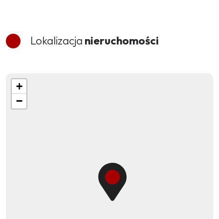
Lokalizacja
nieruchomości
+
−