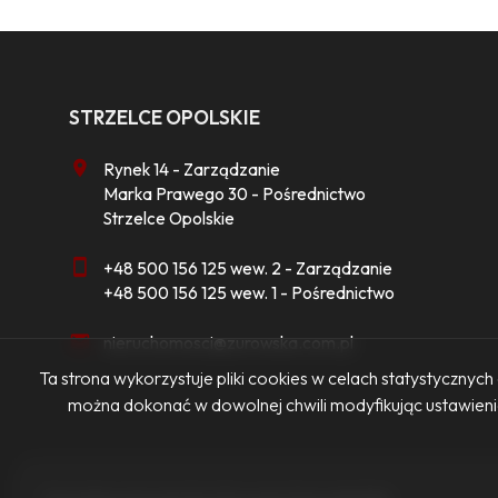
STRZELCE OPOLSKIE
Rynek 14 - Zarządzanie
Marka Prawego 30 - Pośrednictwo
Strzelce Opolskie
+48 500 156 125 wew. 2 - Zarządzanie
+48 500 156 125 wew. 1 - Pośrednictwo
nieruchomosci@zurowska.com.pl
Ta strona wykorzystuje pliki cookies w celach statystyczny
można dokonać w dowolnej chwili modyfikując ustawienia