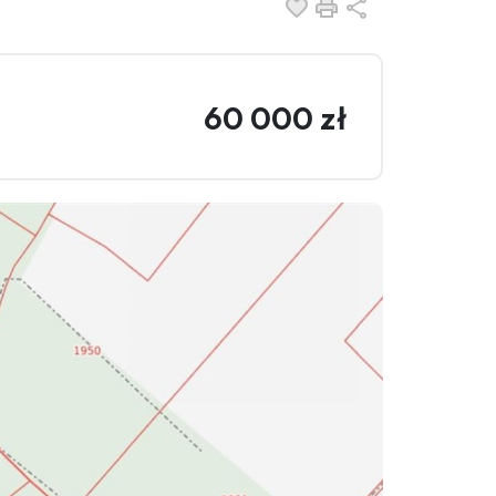
Dodaj do ulubionych
Drukuj
Udostępnij
60 000 zł