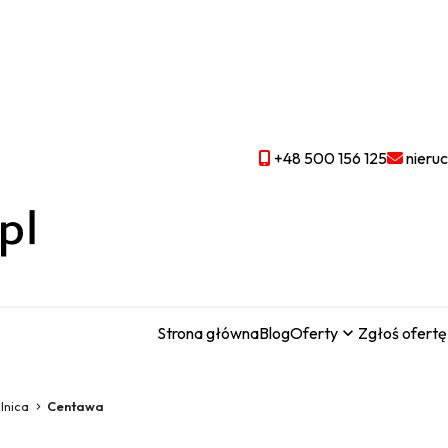
+48 500 156 125
nieru
Strona główna
Blog
Oferty
Zgłoś ofertę
lnica
Centawa