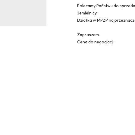
Polecamy Państwu do sprzedaż
Jemielnicy.
Działka w MPZP na przeznacze
Zapraszam.
Cena do negocjacji.