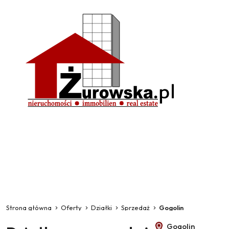
Strona główna
Oferty
Działki
Sprzedaż
Gogolin
Gogolin