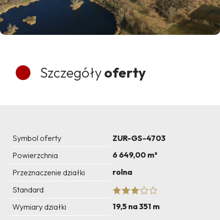
Szczegóły
oferty
Symbol oferty
ZUR-GS-4703
6 649,00 m²
Powierzchnia
rolna
Przeznaczenie działki
Standard
19,5 na 351 m
Wymiary działki