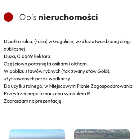
Opis
nieruchomości
Działka rolna, (łąka) w Gogolinie, wzdłuż utwardzonej drogi
publicznej.
Duża, 0,6649 hektara.
Częściowo porośnięta osikami i olchami.
W pobliżu stawów rybnych (tak zwany staw Gold),
użytkowanych przez wędkarzy.
Do użytku rolnego, w Miejscowym Planie Zagospodarowania
Przestrzennego oznaczona symbolem R.
Zapraszam na prezentację.