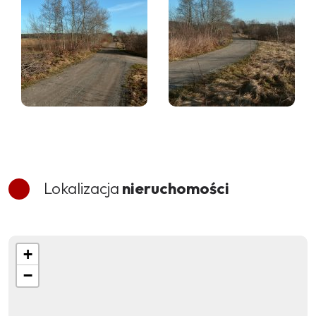
Lokalizacja
nieruchomości
+
−