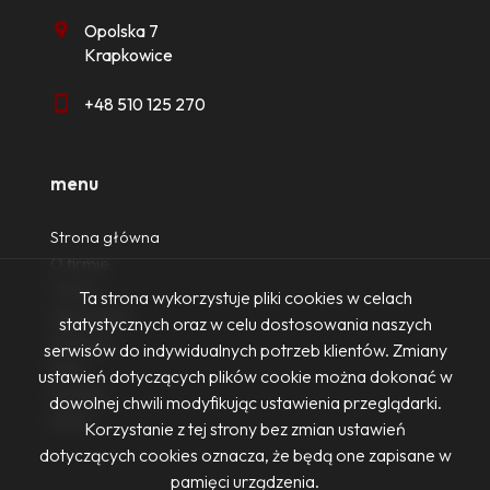
Opolska 7
Krapkowice
+48 510 125 270
menu
Strona główna
O firmie
Oferty
Ta strona wykorzystuje pliki cookies w celach
Zgłoszenia
statystycznych oraz w celu dostosowania naszych
Ulubione
serwisów do indywidualnych potrzeb klientów. Zmiany
Blog
ustawień dotyczących plików cookie można dokonać w
Kontakt
dowolnej chwili modyfikując ustawienia przeglądarki.
Rodo
Korzystanie z tej strony bez zmian ustawień
dotyczących cookies oznacza, że będą one zapisane w
pamięci urządzenia.