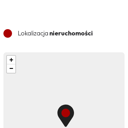
Lokalizacja
nieruchomości
+
−