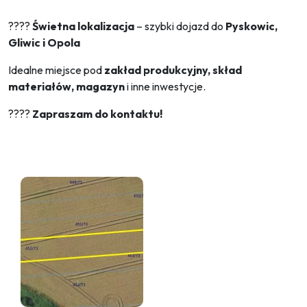
????
Świetna lokalizacja
– szybki dojazd do
Pyskowic,
Gliwic i Opola
Idealne miejsce pod
zakład produkcyjny, skład
materiałów, magazyn
i inne inwestycje.
????
Zapraszam do kontaktu!