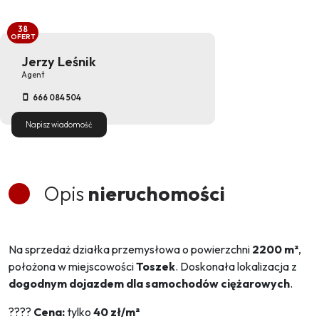
38
OFERT
Jerzy Leśnik
Agent
666 084 504
Napisz wiadomość
Opis
nieruchomości
Na sprzedaż działka przemysłowa o powierzchni
2200 m²
,
położona w miejscowości
Toszek
. Doskonała lokalizacja z
dogodnym dojazdem dla samochodów ciężarowych
.
????
Cena:
tylko
40
zł/m²