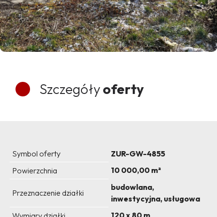
Szczegóły
oferty
Symbol oferty
ZUR-GW-4855
10 000,00 m²
Powierzchnia
budowlana,
Przeznaczenie działki
inwestycyjna, usługowa
120 x 80 m
Wymiary działki