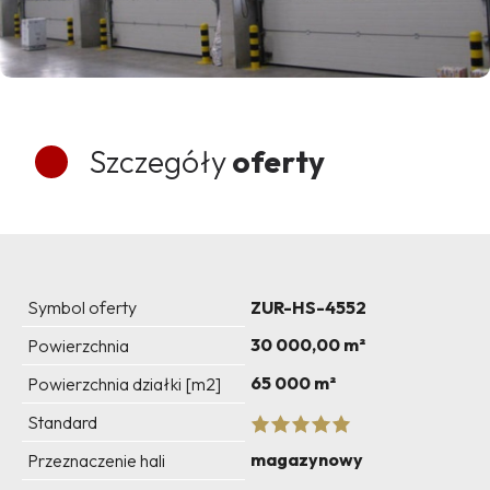
Szczegóły
oferty
Symbol oferty
ZUR-HS-4552
30 000,00 m²
Powierzchnia
65 000 m²
Powierzchnia działki [m2]
Standard
magazynowy
Przeznaczenie hali