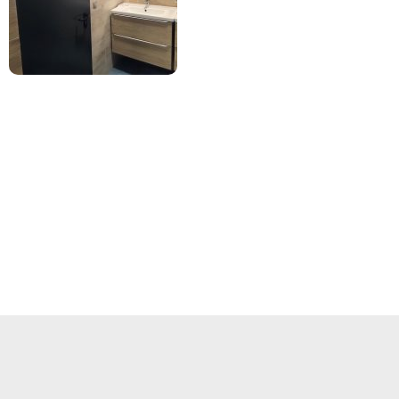
bionych