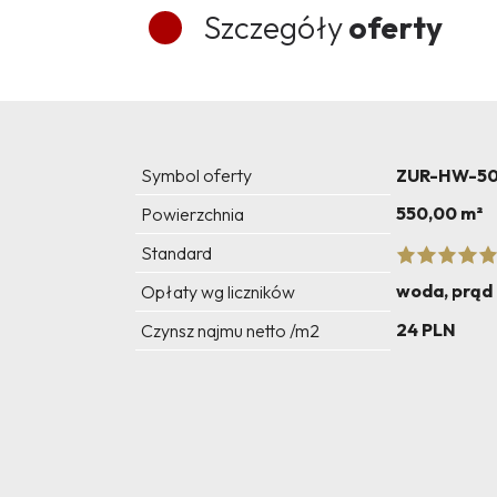
Szczegóły
oferty
Symbol oferty
ZUR-HW-5
550,00 m²
Powierzchnia
Standard
woda, prąd
Opłaty wg liczników
24 PLN
Czynsz najmu netto /m2