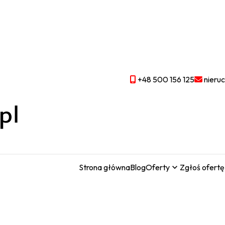
+48 500 156 125
nieru
Strona główna
Blog
Oferty
Zgłoś ofertę