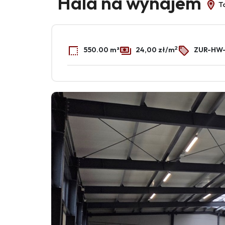
Hala na wynajem
T
2
550.00 m²
24,00 zł/m
ZUR-HW