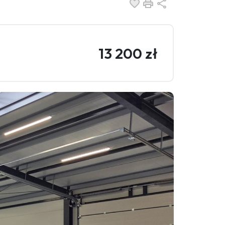
Dodaj do ulubionych
Drukuj
Udostępnij
13 200 zł