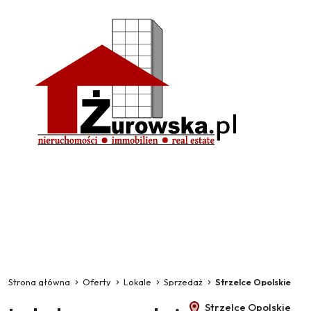
Strona główna
Oferty
Lokale
Sprzedaż
Strzelce Opolskie
Strzelce Opolskie