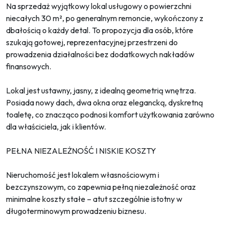
Na sprzedaż wyjątkowy lokal usługowy o powierzchni
niecałych 30 m², po generalnym remoncie, wykończony z
dbałością o każdy detal. To propozycja dla osób, które
szukają gotowej, reprezentacyjnej przestrzeni do
prowadzenia działalności bez dodatkowych nakładów
finansowych.
Lokal jest ustawny, jasny, z idealną geometrią wnętrza.
Posiada nowy dach, dwa okna oraz elegancką, dyskretną
toaletę, co znacząco podnosi komfort użytkowania zarówno
dla właściciela, jak i klientów.
PEŁNA NIEZALEŻNOŚĆ I NISKIE KOSZTY
Nieruchomość jest lokalem własnościowym i
bezczynszowym, co zapewnia pełną niezależność oraz
minimalne koszty stałe – atut szczególnie istotny w
długoterminowym prowadzeniu biznesu.