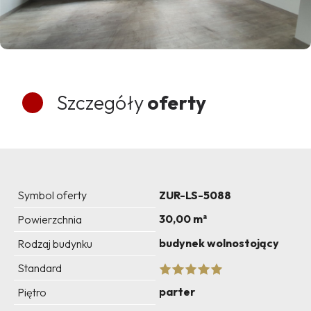
Szczegóły
oferty
Symbol oferty
ZUR-LS-5088
30,00 m²
Powierzchnia
budynek wolnostojący
Rodzaj budynku
Standard
parter
Piętro