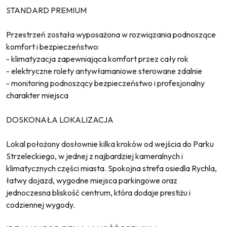
STANDARD PREMIUM
Przestrzeń została wyposażona w rozwiązania podnoszące
komfort i bezpieczeństwo:
- klimatyzacja zapewniająca komfort przez cały rok
- elektryczne rolety antywłamaniowe sterowane zdalnie
- monitoring podnoszący bezpieczeństwo i profesjonalny
charakter miejsca
DOSKONAŁA LOKALIZACJA
Lokal położony dosłownie kilka kroków od wejścia do Parku
Strzeleckiego, w jednej z najbardziej kameralnych i
klimatycznych części miasta. Spokojna strefa osiedla Rychla,
łatwy dojazd, wygodne miejsca parkingowe oraz
jednoczesna bliskość centrum, która dodaje prestiżu i
codziennej wygody.