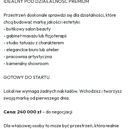
IDEALNY POD DZIAŁALNOŚĆ PREMIUM
Przestrzeń doskonale sprawdzi się dla działalności, które
chcą budować markę jakości i estetyki:
- butikowy salon beauty
- gabinet masażu lub fizjoterapii
- studio tatuażu z charakterem
- eleganckie biuro lub atelier
- pracownia artystyczna
- kameralny showroom
GOTOWY DO STARTU
Lokal nie wymaga żadnych nakładów. Wchodzisz i tworzysz
swoją markę od pierwszego dnia.
Cena: 240 000 zł
– do negocjacji
Dla właściwej osoby to może być przestrzeń, która realnie