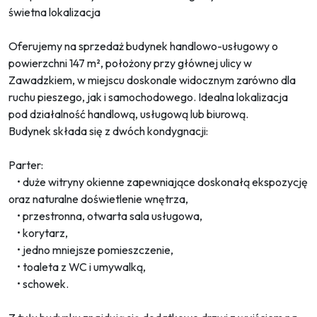
świetna lokalizacja
Oferujemy na sprzedaż budynek handlowo-usługowy o
powierzchni 147 m², położony przy głównej ulicy w
Zawadzkiem, w miejscu doskonale widocznym zarówno dla
ruchu pieszego, jak i samochodowego. Idealna lokalizacja
pod działalność handlową, usługową lub biurową.
Budynek składa się z dwóch kondygnacji:
Parter:
• duże witryny okienne zapewniające doskonałą ekspozycję
oraz naturalne doświetlenie wnętrza,
• przestronna, otwarta sala usługowa,
• korytarz,
• jedno mniejsze pomieszczenie,
• toaleta z WC i umywalką,
• schowek.