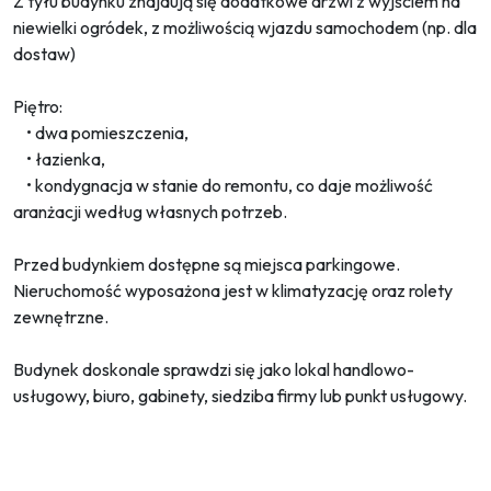
Z tyłu budynku znajdują się dodatkowe drzwi z wyjściem na
niewielki ogródek, z możliwością wjazdu samochodem (np. dla
dostaw)
Piętro:
• dwa pomieszczenia,
• łazienka,
• kondygnacja w stanie do remontu, co daje możliwość
aranżacji według własnych potrzeb.
Przed budynkiem dostępne są miejsca parkingowe.
Nieruchomość wyposażona jest w klimatyzację oraz rolety
zewnętrzne.
Budynek doskonale sprawdzi się jako lokal handlowo-
usługowy, biuro, gabinety, siedziba firmy lub punkt usługowy.