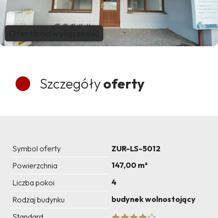
Oferta na wyłączność
Szczegóły
oferty
Symbol oferty
ZUR-LS-5012
147,00 m²
Powierzchnia
4
Liczba pokoi
budynek wolnostojący
Rodzaj budynku
Standard