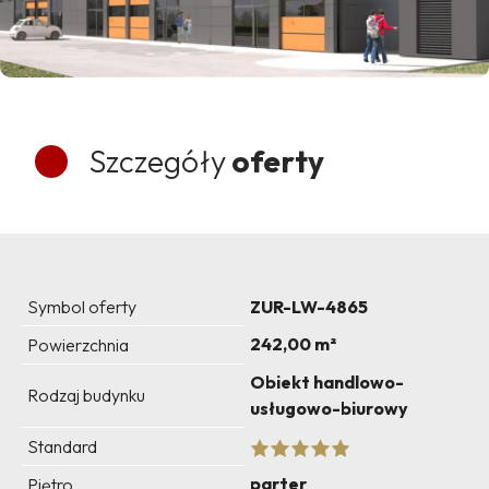
Szczegóły
oferty
Symbol oferty
ZUR-LW-4865
242,00 m²
Powierzchnia
Obiekt handlowo-
Rodzaj budynku
usługowo-biurowy
Standard
parter
Piętro