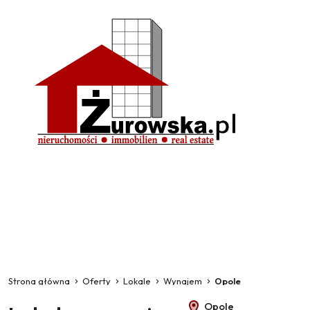
Strona główna
Oferty
Lokale
Wynajem
Opole
Opole