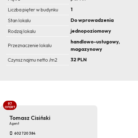
1
Liczba pięter w budynku
Do wprowadzenia
Stan lokalu
jednopoziomowy
Rodzaj lokalu
handlowo-usługowy,
Przeznaczenie lokalu
magazynowy
32 PLN
Czynsz najmu netto /m2
97
OFERT
Tomasz Cisiński
Agent
602 720 384