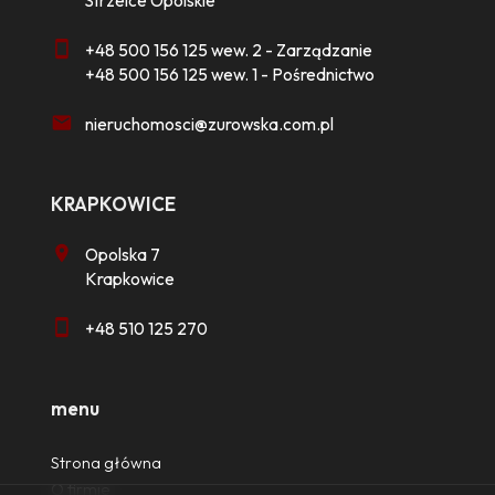
Strzelce Opolskie
+48 500 156 125 wew. 2 - Zarządzanie
+48 500 156 125 wew. 1 - Pośrednictwo
nieruchomosci@zurowska.com.pl
KRAPKOWICE
Opolska 7
Krapkowice
+48 510 125 270
menu
Strona główna
O firmie