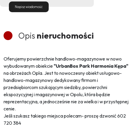
Napisz wiadomość
Opis
nieruchomości
Oferujemy powierzchnie handlowo-magazynowe w nowo
wybudowanym obiekcie
"UrbanBox Park Harmonia Kępa"
na obrzeżach Opla. Jest to nowoczesny obiekt usługowo-
handlowo-magazynowy dedykowany firmom i
przedsiębiorcom szukającym siedziby, powierzchni
ekspozycyjnej i magazynowej w Opolu, która będzie
reprezentacyjna, a jednocześnie nie za wielka i w przystępnej
cenie.
Jeśli szukasz takiego miejsca polecam- proszę dzwonić 602
720 384