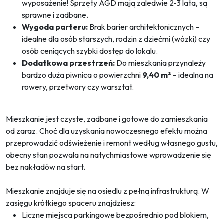
wyposażenie! Sprzęty AGD mają zaledwie 2-3 lata, są
sprawne i zadbane.
Wygoda parteru:
Brak barier architektonicznych –
idealne dla osób starszych, rodzin z dziećmi (wózki) czy
osób ceniących szybki dostęp do lokalu.
Dodatkowa przestrzeń:
Do mieszkania przynależy
bardzo duża piwnica o powierzchni
9,40 m²
– idealna na
rowery, przetwory czy warsztat.
Mieszkanie jest czyste, zadbane i gotowe do zamieszkania
od zaraz. Choć dla uzyskania nowoczesnego efektu można
przeprowadzić odświeżenie i remont według własnego gustu,
obecny stan pozwala na natychmiastowe wprowadzenie się
bez nakładów na start.
Mieszkanie znajduje się na osiedlu z pełną infrastrukturą. W
zasięgu krótkiego spaceru znajdziesz:
Liczne miejsca parkingowe bezpośrednio pod blokiem,