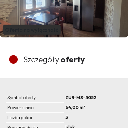
Oferta na wyłączność
Szczegóły
oferty
Symbol oferty
ZUR-MS-5052
64,00 m²
Powierzchnia
3
Liczba pokoi
blok
Rodzaj budynku