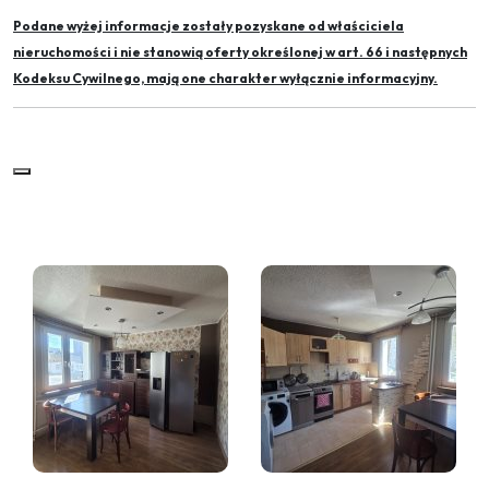
Podane wyżej informacje zostały pozyskane od właściciela
nieruchomości i nie stanowią oferty określonej w art. 66 i następnych
Kodeksu Cywilnego, mają one charakter wyłącznie informacyjny.