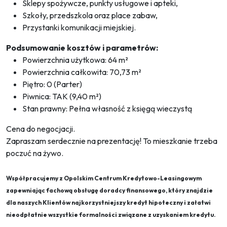
Sklepy spożywcze, punkty usługowe i apteki,
Szkoły, przedszkola oraz place zabaw,
Przystanki komunikacji miejskiej.
Podsumowanie kosztów i parametrów:
Powierzchnia użytkowa: 64 m²
Powierzchnia całkowita: 70,73 m²
Piętro: 0 (Parter)
Piwnica: TAK (9,40 m²)
Stan prawny: Pełna własność z księgą wieczystą
Cena do negocjacji.
Zapraszam serdecznie na prezentację! To mieszkanie trzeba
poczuć na żywo.
Współpracujemy z Opolskim Centrum Kredytowo-Leasingowym
zapewniając fachową obsługę doradcy finansowego, który znajdzie
dla naszych Klientów najkorzystniejszy kredyt hipoteczny i załatwi
nieodpłatnie wszystkie formalności związane z uzyskaniem kredytu.