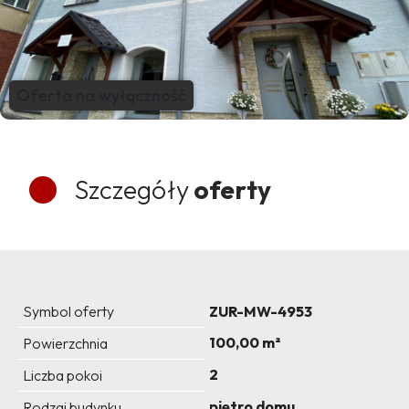
Oferta na wyłączność
Szczegóły
oferty
Symbol oferty
ZUR-MW-4953
100,00 m²
Powierzchnia
2
Liczba pokoi
piętro domu
Rodzaj budynku