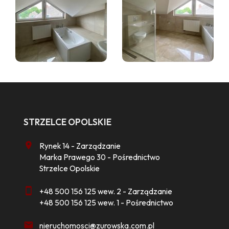
STRZELCE OPOLSKIE
Rynek 14 - Zarządzanie
Marka Prawego 30 - Pośrednictwo
Strzelce Opolskie
+48 500 156 125 wew. 2 - Zarządzanie
+48 500 156 125 wew. 1 - Pośrednictwo
nieruchomosci@zurowska.com.pl