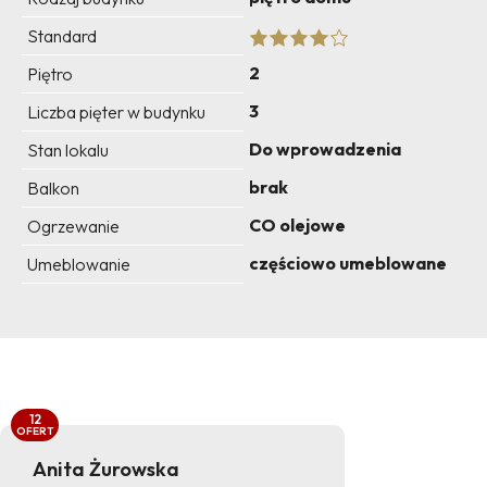
Standard
2
Piętro
3
Liczba pięter w budynku
Do wprowadzenia
Stan lokalu
brak
Balkon
CO olejowe
Ogrzewanie
częściowo umeblowane
Umeblowanie
12
OFERT
Anita Żurowska