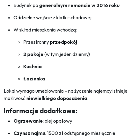
Budynek po
generalnym remoncie w 2016 roku
Oddzielne wejście z klatki schodowej
W skład mieszkania wchodzą:
Przestronny
przedpokój
2 pokoje
(w tym jeden dzienny)
Kuchnia
Łazienka
Lokal wymaga umeblowania – na życzenie najemcy istnieje
możliwość
niewielkiego doposażenia
.
Informacje dodatkowe:
Ogrzewanie
: olej opałowy
Czynsz najmu
: 1500 zł odstępnego miesięcznie