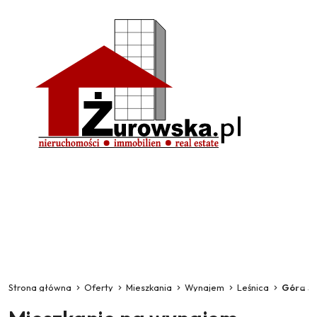
Strona główna
Oferty
Mieszkania
Wynajem
Leśnica
Góra Św