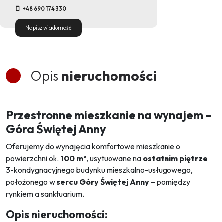
+48 690 174 330
Napisz wiadomość
Opis
nieruchomości
Przestronne mieszkanie na wynajem –
Góra Świętej Anny
Oferujemy do wynajęcia komfortowe mieszkanie o
powierzchni ok.
100 m²
, usytuowane na
ostatnim piętrze
3-kondygnacyjnego budynku mieszkalno-usługowego,
położonego w
sercu Góry Świętej Anny
– pomiędzy
rynkiem a sanktuarium.
Opis nieruchomości: