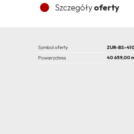
Szczegóły
oferty
Symbol oferty
ZUR-BS-41
40 659,00 
Powierzchnia