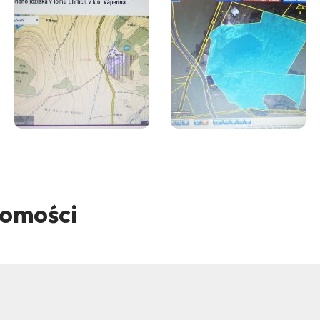
homości