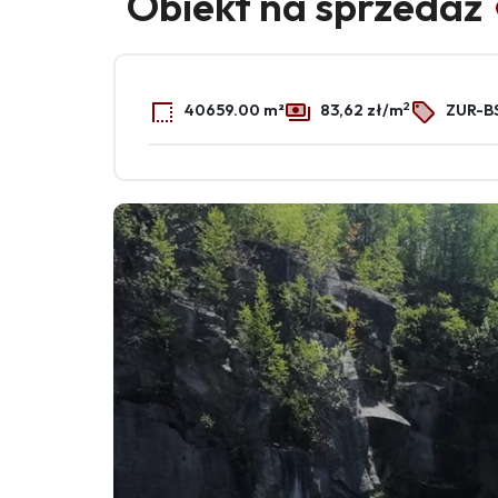
Obiekt na sprzedaż
2
40659.00 m²
83,62 zł/m
ZUR-B