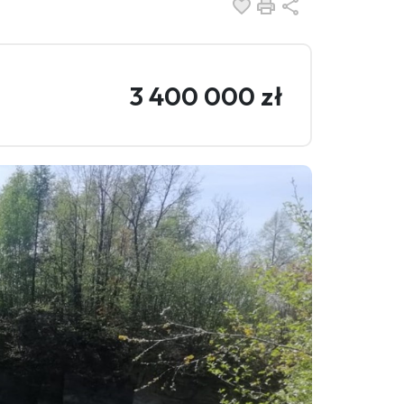
Dodaj do ulubionych
Drukuj
Udostępnij
3 400 000 zł