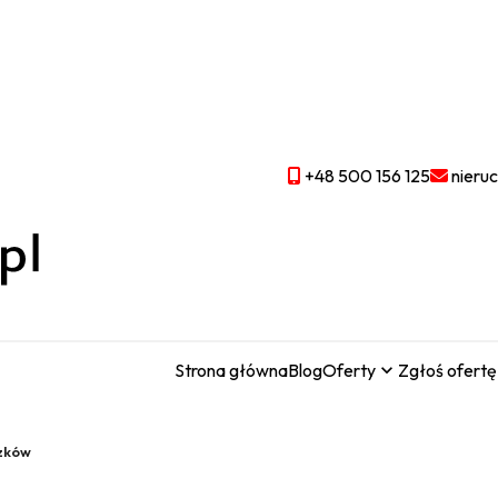
+48 500 156 125
nieru
Strona główna
Blog
Oferty
Zgłoś ofertę
zków