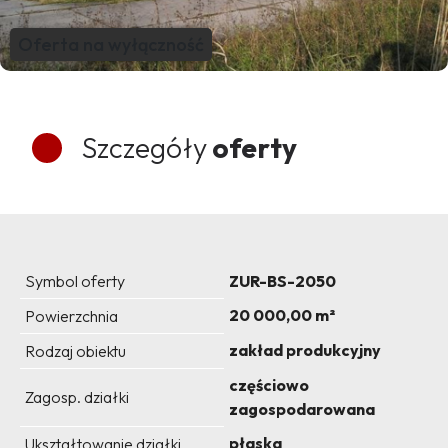
Oferta na wyłączność
Szczegóły
oferty
Symbol oferty
ZUR-BS-2050
20 000,00 m²
Powierzchnia
zakład produkcyjny
Rodzaj obiektu
częściowo
Zagosp. działki
zagospodarowana
płaska
Ukształtowanie działki