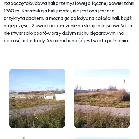
rozpoczęta budowa hali przemysłowej o łącznej powierzchni
1960 m. Konstrukcja hali już stoi, nie jest ona jeszcze
przykryta dachem, a można go położyć na całości hali, bądź
na jej części. Z uwagi na położenie na skraju miejscowości, co
nie stwarza kłopotów przy dużym ruchu cięzarowym i na
bliskość autostrady A4 nieruchomość jest warta polecenia.