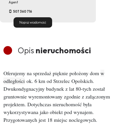
Agent
507 360 716
Napisz wiadomość
Opis
nieruchomości
Oferujemy na sprzedaż pięknie położony dom
w
odległości
ok. 6 km od Strzelec Opolskich.
Dwukondygnacyjny budynek z lat 80-tych został
gruntownie wyremontowany zgodnie z załączonym
projektem. Dotychczas nieruchomość była
wykorzystywana jako obiekt pod wynajem.
Przygotowanych jest 18 miejsc noclegowych.