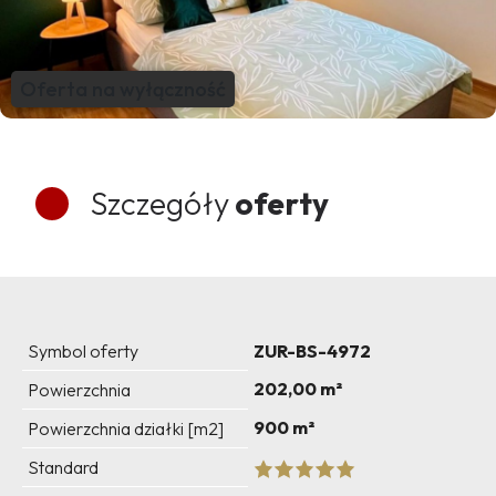
Oferta na wyłączność
Szczegóły
oferty
Symbol oferty
ZUR-BS-4972
202,00 m²
Powierzchnia
900 m²
Powierzchnia działki [m2]
Standard