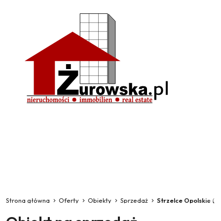
Strona główna
Oferty
Obiekty
Sprzedaż
Strzelce Opolskie (g