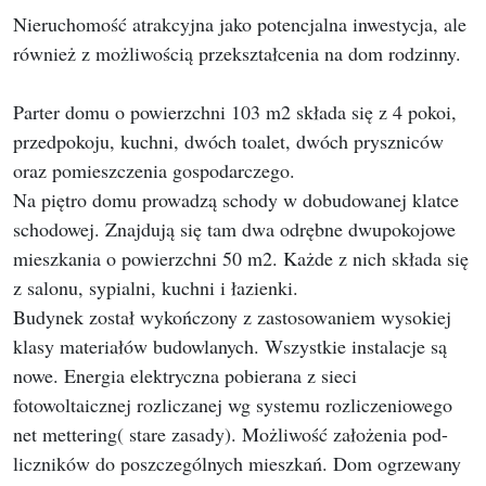
Nieruchomość atrakcyjna jako potencjalna inwestycja, ale
również z możliwością przekształcenia na dom rodzinny.
Parter domu o powierzchni 103 m2 składa się z 4 pokoi,
przedpokoju, kuchni, dwóch toalet, dwóch pryszniców
oraz pomieszczenia gospodarczego.
Na piętro domu prowadzą schody w dobudowanej klatce
schodowej. Znajdują się tam dwa odrębne dwupokojowe
mieszkania o powierzchni 50 m2. Każde z nich składa się
z salonu, sypialni, kuchni i łazienki.
Budynek został wykończony z zastosowaniem wysokiej
klasy materiałów budowlanych. Wszystkie instalacje są
nowe. Energia elektryczna pobierana z sieci
fotowoltaicznej rozliczanej wg systemu rozliczeniowego
net mettering( stare zasady). Możliwość założenia pod-
liczników do poszczególnych mieszkań. Dom ogrzewany