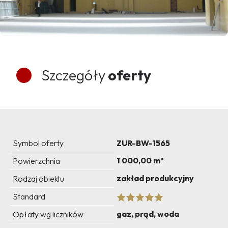
Szczegóły
oferty
Symbol oferty
ZUR-BW-1565
1 000,00 m²
Powierzchnia
zakład produkcyjny
Rodzaj obiektu
Standard
gaz, prąd, woda
Opłaty wg liczników