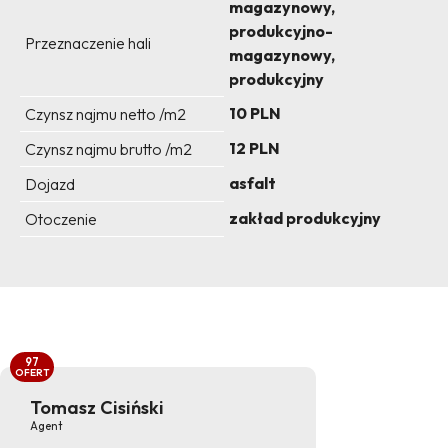
magazynowy,
produkcyjno-
Przeznaczenie hali
magazynowy,
produkcyjny
10 PLN
Czynsz najmu netto /m2
12 PLN
Czynsz najmu brutto /m2
asfalt
Dojazd
zakład produkcyjny
Otoczenie
97
OFERT
Tomasz Cisiński
Agent