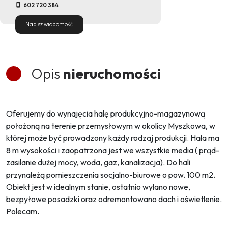
602 720 384
Napisz wiadomość
Opis
nieruchomości
Oferujemy do wynajęcia halę produkcyjno-magazynową
położoną na terenie przemysłowym w okolicy Myszkowa, w
której może być prowadzony każdy rodzaj produkcji. Hala ma
8 m wysokości i zaopatrzona jest we wszystkie media ( prąd-
zasilanie dużej mocy, woda, gaz, kanalizacja). Do hali
przynależą pomieszczenia socjalno-biurowe o pow. 100 m2.
Obiekt jest w idealnym stanie, ostatnio wylano nowe,
bezpyłowe posadzki oraz odremontowano dach i oświetlenie.
Polecam.