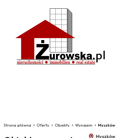
Strona główna
Oferty
Obiekty
Wynajem
Myszków
Myszków