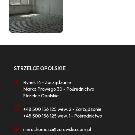
STRZELCE OPOLSKIE
Rynek 14 - Zarządzanie
Marka Prawego 30 - Pośrednictwo
Strzelce Opolskie
+48 500 156 125 wew. 2 - Zarządzanie
+48 500 156 125 wew. 1 - Pośrednictwo
nieruchomosci@zurowska.com.pl