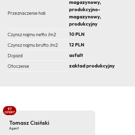
magazynowy,
produkcyjno-
Przeznaczenie hali
magazynowy,
produkcyjny
10 PLN
Czynsz najmu netto /m2
12 PLN
Czynsz najmu brutto /m2
asfalt
Dojazd
zakład produkcyjny
Otoczenie
97
OFERT
Tomasz Cisiński
Agent