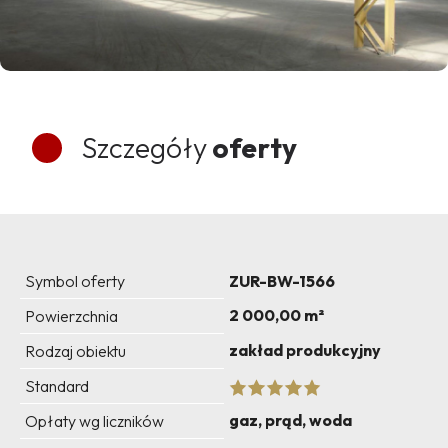
Szczegóły
oferty
Symbol oferty
ZUR-BW-1566
2 000,00 m²
Powierzchnia
zakład produkcyjny
Rodzaj obiektu
Standard
gaz, prąd, woda
Opłaty wg liczników