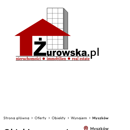
Strona główna
Oferty
Obiekty
Wynajem
Myszków
Myszków