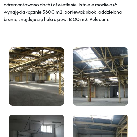
odremontowano dach i oświetlenie. Istnieje możliwość
wynajęcia łącznie 3600 m2, ponieważ obok, oddzielona
bramą znajduje się hala o pow. 1600 m2. Polecam.