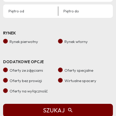
RYNEK
Rynek pierwotny
Rynek wtorny
DODATKOWE OPCJE
Oferty ze zdjęciami
Oferty specjalne
Oferty bez prowizji
Wirtualne spacery
Oferty na wyłączność
SZUKAJ