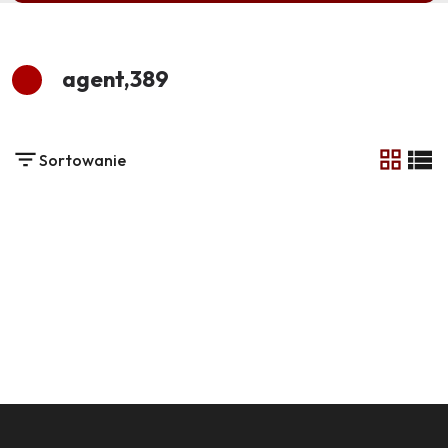
agent,389
Sortowanie
tabela
list