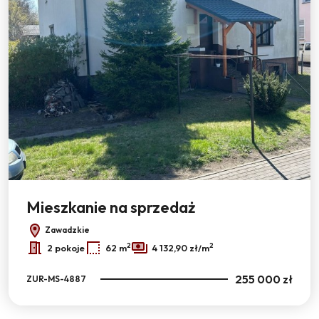
Mieszkanie na sprzedaż
Zawadzkie
2
2
2 pokoje
62 m
4 132,90 zł/m
255 000 zł
ZUR-MS-4887