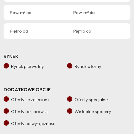
RYNEK
Rynek pierwotny
Rynek wtorny
DODATKOWE OPCJE
Oferty ze zdjęciami
Oferty specjalne
Oferty bez prowizji
Wirtualne spacery
Oferty na wyłączność