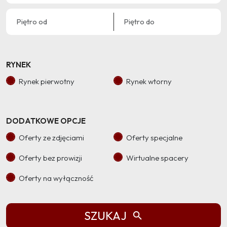
RYNEK
Rynek pierwotny
Rynek wtorny
DODATKOWE OPCJE
Oferty ze zdjęciami
Oferty specjalne
Oferty bez prowizji
Wirtualne spacery
Oferty na wyłączność
SZUKAJ