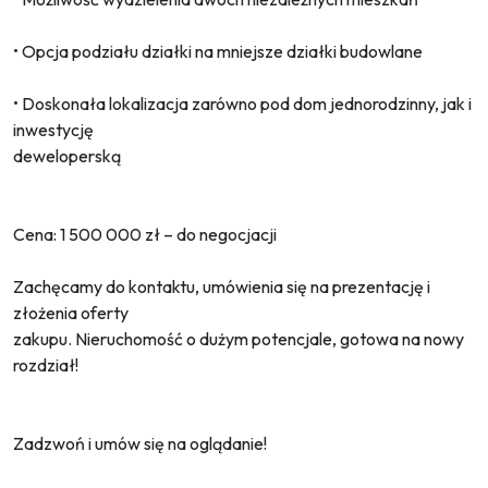
• Opcja podziału działki na mniejsze działki budowlane
• Doskonała lokalizacja zarówno pod dom jednorodzinny, jak i
inwestycję
deweloperską
Cena: 1 500 000 zł – do negocjacji
Zachęcamy do kontaktu, umówienia się na prezentację i
złożenia oferty
zakupu. Nieruchomość o dużym potencjale, gotowa na nowy
rozdział!
Zadzwoń i umów się na oglądanie!