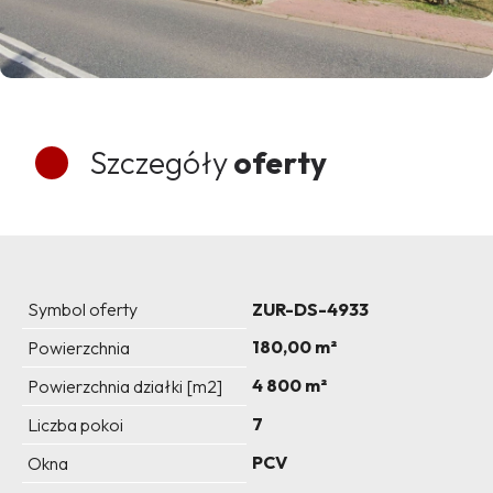
Szczegóły
oferty
Symbol oferty
ZUR-DS-4933
180,00 m²
Powierzchnia
4 800 m²
Powierzchnia działki [m2]
7
Liczba pokoi
PCV
Okna