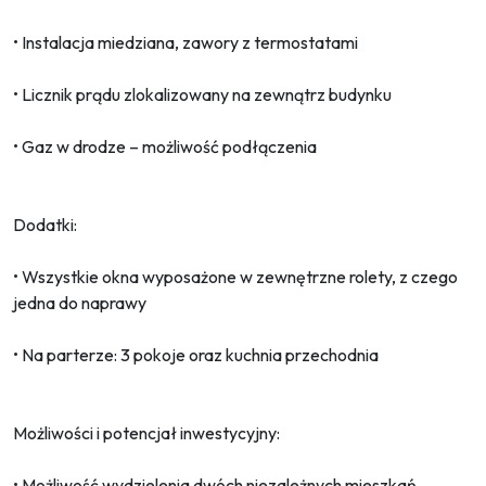
• Instalacja miedziana, zawory z termostatami
• Licznik prądu zlokalizowany na zewnątrz budynku
• Gaz w drodze – możliwość podłączenia
Dodatki:
• Wszystkie okna wyposażone w zewnętrzne rolety, z czego
jedna do naprawy
• Na parterze: 3 pokoje oraz kuchnia przechodnia
Możliwości i potencjał inwestycyjny:
• Możliwość wydzielenia dwóch niezależnych mieszkań