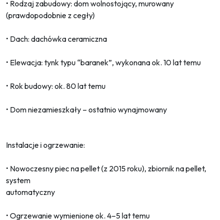
• Rodzaj zabudowy: dom wolnostojący, murowany
(prawdopodobnie z cegły)
• Dach: dachówka ceramiczna
• Elewacja: tynk typu “baranek”, wykonana ok. 10 lat temu
• Rok budowy: ok. 80 lat temu
• Dom niezamieszkały – ostatnio wynajmowany
Instalacje i ogrzewanie:
• Nowoczesny piec na pellet (z 2015 roku), zbiornik na pellet,
system
automatyczny
• Ogrzewanie wymienione ok. 4–5 lat temu