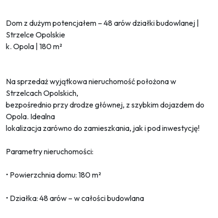
Dom z dużym potencjałem – 48 arów działki budowlanej |
Strzelce Opolskie
k. Opola | 180 m²
Na sprzedaż wyjątkowa nieruchomość położona w
Strzelcach Opolskich,
bezpośrednio przy drodze głównej, z szybkim dojazdem do
Opola. Idealna
lokalizacja zarówno do zamieszkania, jak i pod inwestycję!
Parametry nieruchomości:
• Powierzchnia domu: 180 m²
• Działka: 48 arów – w całości budowlana