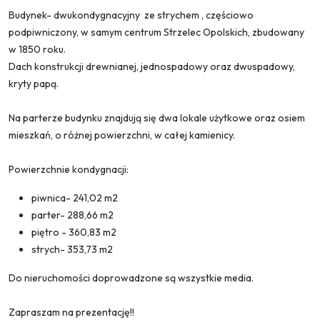
Budynek- dwukondygnacyjny ze strychem , częściowo
podpiwniczony, w samym centrum Strzelec Opolskich, zbudowany
w 1850 roku.
Dach konstrukcji drewnianej, jednospadowy oraz dwuspadowy,
kryty papą.
Na parterze budynku znajdują się dwa lokale użytkowe oraz osiem
mieszkań, o różnej powierzchni, w całej kamienicy.
Powierzchnie kondygnacji:
piwnica- 241,02 m2
parter- 288,66 m2
piętro - 360,83 m2
strych- 353,73 m2
Do nieruchomości doprowadzone są wszystkie media.
Zapraszam na prezentację!!