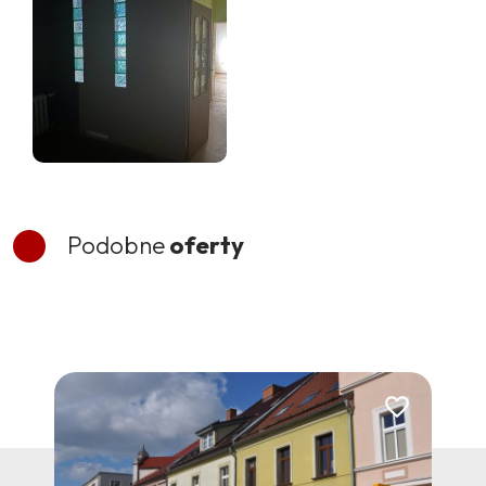
Podobne
oferty
Dodaj do ulubionych
Dodaj do ulubi