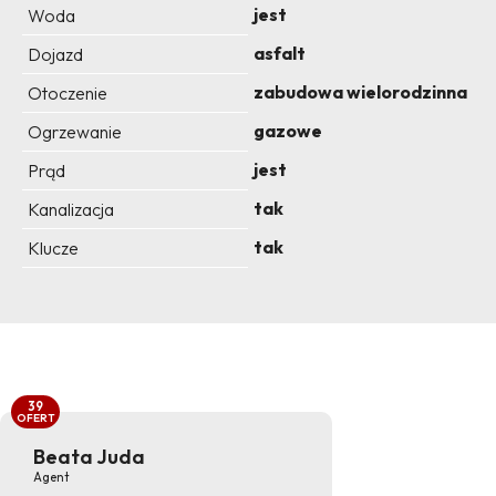
jest
Woda
asfalt
Dojazd
zabudowa wielorodzinna
Otoczenie
gazowe
Ogrzewanie
jest
Prąd
tak
Kanalizacja
tak
Klucze
39
OFERT
Beata Juda
Agent