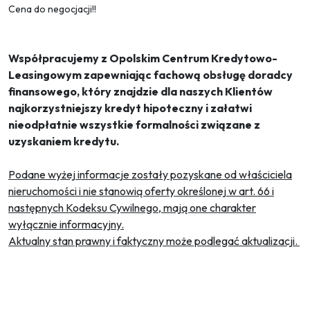
Cena do negocjacji!!
Współpracujemy z Opolskim Centrum Kredytowo-
Leasingowym zapewniając fachową obsługę doradcy
finansowego, który znajdzie dla naszych Klientów
najkorzystniejszy kredyt hipoteczny i załatwi
nieodpłatnie wszystkie formalności związane z
uzyskaniem kredytu.
Podane wyżej informacje zostały pozyskane od właściciela
nieruchomości i nie stanowią oferty określonej w art. 66 i
następnych Kodeksu Cywilnego, mają one charakter
wyłącznie informacyjny.
Aktualny stan prawny i faktyczny może podlegać aktualizacji.