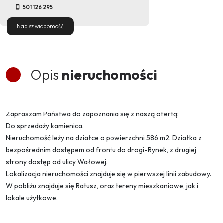
501 126 295
Napisz wiadomość
Opis
nieruchomości
Zapraszam Państwa do zapoznania się z naszą ofertą:
Do sprzedaży kamienica.
Nieruchomość leży na działce o powierzchni 586 m2.
Działka z
bezpośrednim dostępem od frontu do drogi-Rynek, z drugiej
strony dostęp od ulicy Wałowej.
Lokalizacja nieruchomości znajduje się w pierwszej linii zabudowy.
W pobliżu znajduje się Ratusz, oraz tereny mieszkaniowe, jak i
lokale użytkowe.