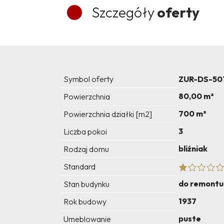
Szczegóły
oferty
Symbol oferty
ZUR-DS-50
80,00 m²
Powierzchnia
700 m²
Powierzchnia działki [m2]
3
Liczba pokoi
bliźniak
Rodzaj domu
Standard
do remontu
Stan budynku
1937
Rok budowy
puste
Umeblowanie