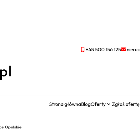
+48 500 156 125
nieru
Strona główna
Blog
Oferty
Zgłoś ofertę
ce Opolskie