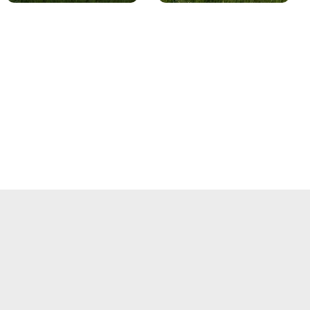
bionych