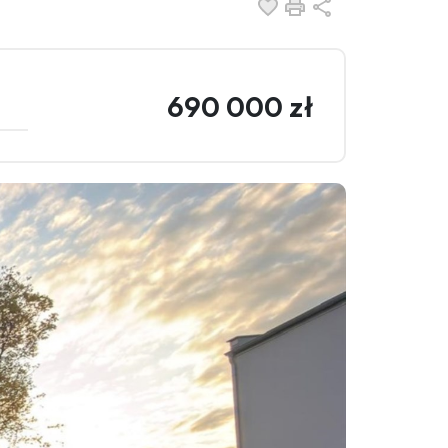
Dodaj do ulubionych
Drukuj
Udostępnij
690 000 zł