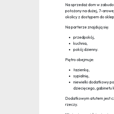
Na sprzedaż dom w zabudowi
położony na dużej, 7-arowe
okolicy z dostępem do skle
Na parterze znajdują się:
przedpokój,
kuchnia,
pokój dzienny.
Piętro obejmuje:
łazienkę,
sypialnię,
niewielki dodatkowy po
dziecięcego, gabinetu 
Dodatkowym atutem jest cz
rzeczy.