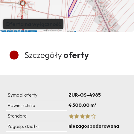
Oferta na wyłączność
Szczegóły
oferty
Symbol oferty
ZUR-GS-4985
4 500,00 m²
Powierzchnia
Standard
niezagospodarowana
Zagosp. działki