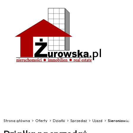
Strona główna
Oferty
Działki
Sprzedaż
Ujazd
Sieroniowice