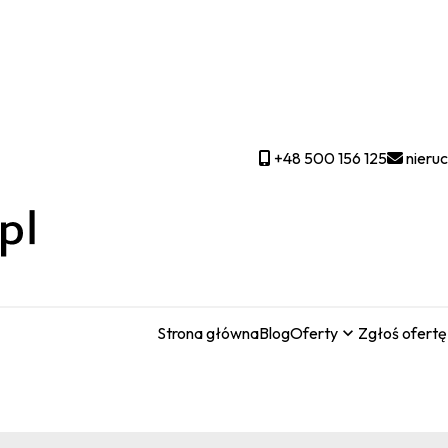
+48 500 156 125
nieru
Strona główna
Blog
Oferty
Zgłoś ofertę