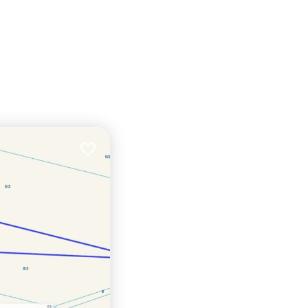
Dodaj do ulubionych