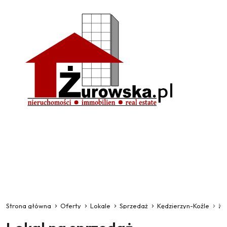
Strona główna
Oferty
Lokale
Sprzedaż
Kędzierzyn-Koźle
Kę