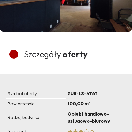
Szczegóły
oferty
Symbol oferty
ZUR-LS-4761
100,00 m²
Powierzchnia
Obiekt handlowo-
Rodzaj budynku
usługowo-biurowy
Standard