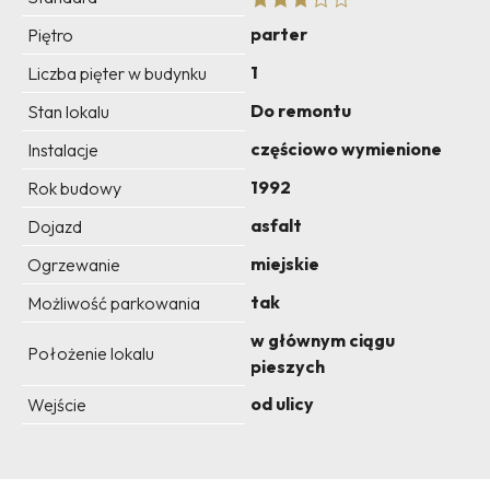
parter
Piętro
1
Liczba pięter w budynku
Do remontu
Stan lokalu
częściowo wymienione
Instalacje
1992
Rok budowy
asfalt
Dojazd
miejskie
Ogrzewanie
tak
Możliwość parkowania
w głównym ciągu
Położenie lokalu
pieszych
od ulicy
Wejście