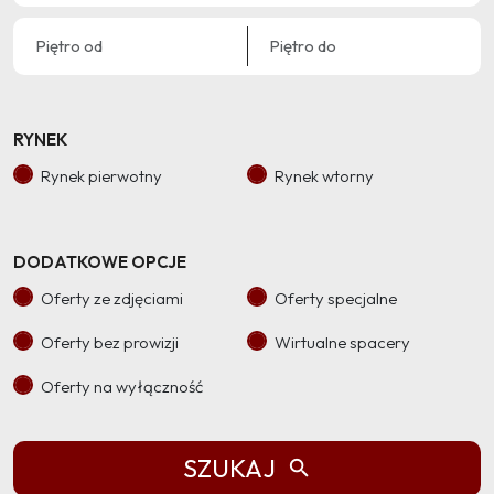
RYNEK
Rynek pierwotny
Rynek wtorny
DODATKOWE OPCJE
Oferty ze zdjęciami
Oferty specjalne
Oferty bez prowizji
Wirtualne spacery
Oferty na wyłączność
SZUKAJ