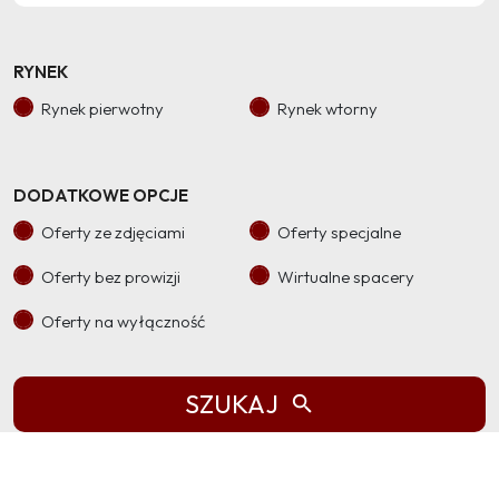
RYNEK
Rynek pierwotny
Rynek wtorny
DODATKOWE OPCJE
Oferty ze zdjęciami
Oferty specjalne
Oferty bez prowizji
Wirtualne spacery
Oferty na wyłączność
SZUKAJ